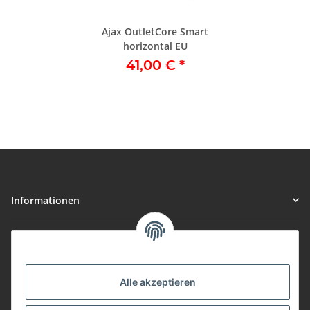
Ajax OutletCore Smart
horizontal EU
41,00 €
*
Informationen
Gesetzliche Informationen
Vorteile
Alle akzeptieren
Gute Preis/Leistung