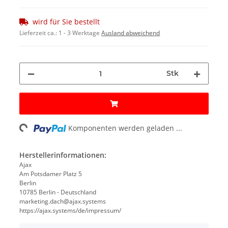
wird für Sie bestellt
Lieferzeit ca.:
1 - 3 Werktage
Ausland abweichend
Stk
oading...
Komponenten werden geladen ...
Herstellerinformationen:
Ajax
Am Potsdamer Platz 5
Berlin
10785 Berlin - Deutschland
marketing.dach@ajax.systems
https://ajax.systems/de/impressum/