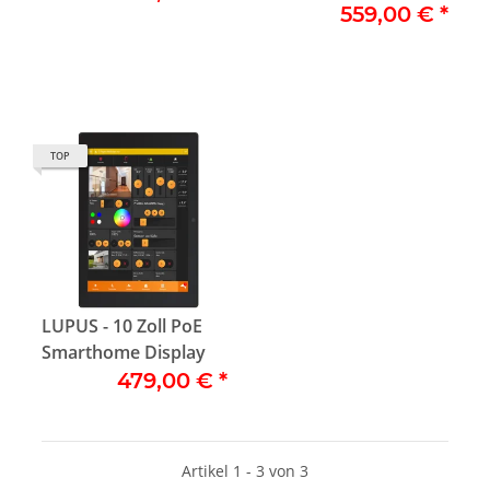
559,00 €
*
Support
TOP
LUPUS - 10 Zoll PoE
Smarthome Display
479,00 €
*
Artikel 1 - 3 von 3