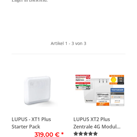
Artikel 1 - 3 von 3
LUPUS - XT1 Plus
LUPUS XT2 Plus
Starter Pack
Zentrale 4G Modul
inkl. RGB-Lampe inkl.
319,00 €
*