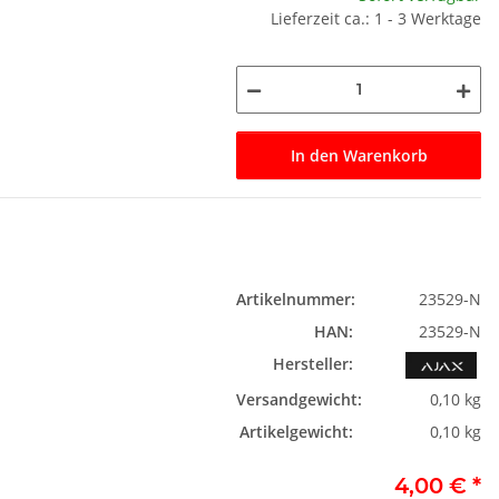
Lieferzeit ca.: 1 - 3 Werktage
In den Warenkorb
Artikelnummer:
23529-N
HAN:
23529-N
Hersteller:
Versandgewicht:
0,10 kg
Artikelgewicht:
0,10 kg
4,00 €
*