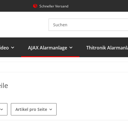
Schneller Versand
ideo
AJAX Alarmanlage
Thitronik Alarmanl
ile
Artikel pro Seite