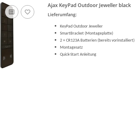
Ajax KeyPad Outdoor Jeweller black
Lieferumfang:
KeyPad Outdoor Jeweller
SmartBracket (Montageplatte)
2 × CR123A Batterien (bereits vorinstalliert)
Montagesatz
Quick-Start Anleitung