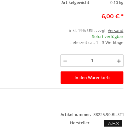
Artikelgewicht:
0,10 kg
6,00 €
*
inkl. 19% USt. , zzgl.
Versand
Sofort verfügbar
Lieferzeit ca.: 1 - 3 Werktage
In den Warenkorb
Artikelnummer:
38225.90.BL.ST1
Hersteller: