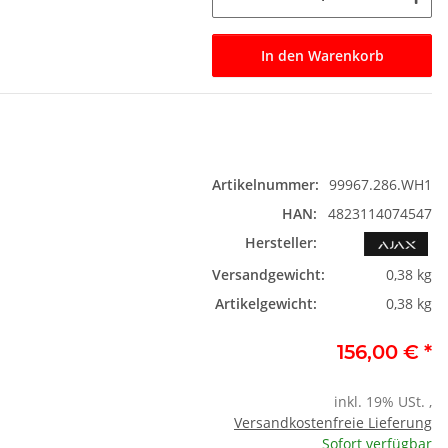
In den Warenkorb
Artikelnummer:
99967.286.WH1
HAN:
4823114074547
Hersteller:
Versandgewicht:
0,38 kg
Artikelgewicht:
0,38 kg
156,00 €
*
inkl. 19% USt. ,
Versandkostenfreie Lieferung
Sofort verfügbar