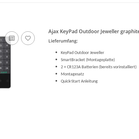
Ajax KeyPad Outdoor Jeweller graphit
Lieferumfang:
KeyPad Outdoor Jeweller
SmartBracket (Montageplatte)
2 × CR123A Batterien (bereits vorinstalliert)
Montagesatz
Quick-Start Anleitung