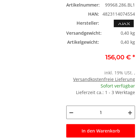
Artikelnummer:
99968.286.BL1
HAN:
4823114074554
Hersteller:
Versandgewicht:
0,40 kg
Artikelgewicht:
0,40 kg
156,00 €
*
inkl. 19% USt. ,
Versandkostenfreie Lieferung
Sofort verfügbar
Lieferzeit ca.: 1 - 3 Werktage
In den Warenkorb