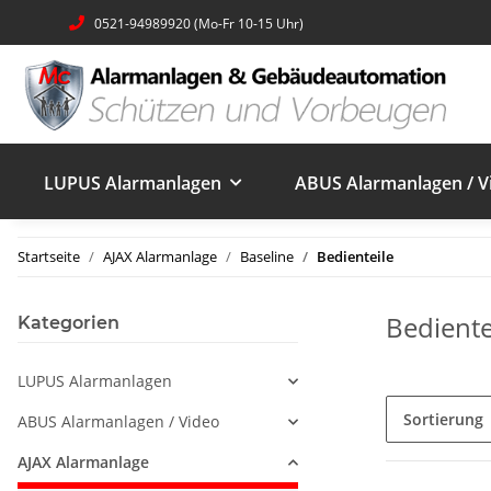
0521-94989920 (Mo-Fr 10-15 Uhr)
LUPUS Alarmanlagen
ABUS Alarmanlagen / V
Startseite
AJAX Alarmanlage
Baseline
Bedienteile
Bediente
Kategorien
LUPUS Alarmanlagen
Sortierung
ABUS Alarmanlagen / Video
AJAX Alarmanlage