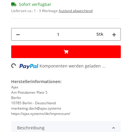
Sofort verfügbar
Lieferzeit ca.:
1 - 3 Werktage
Ausland abweichend
Stk
oading...
Komponenten werden geladen ...
Herstellerinformationen:
Ajax
Am Potsdamer Platz 5
Berlin
10785 Berlin - Deutschland
marketing.dach@ajax.systems
https://ajax.systems/de/impressum/
Beschreibung