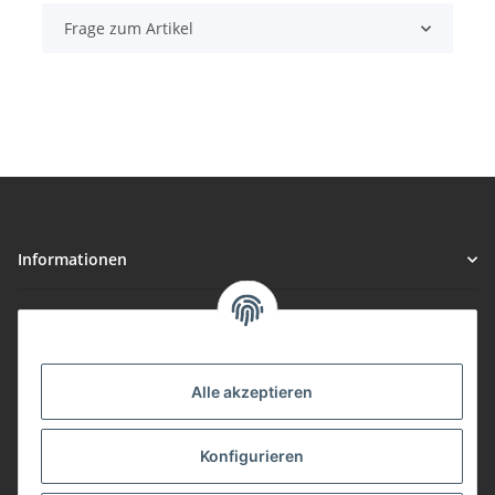
Frage zum Artikel
Informationen
Gesetzliche Informationen
Vorteile
Alle akzeptieren
Gute Preis/Leistung
Konfigurieren
Täglicher Versand