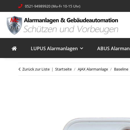
0521-94989920 (Mo-Fr 10-15 Uhr)
LUPUS Alarmanlagen
ABUS Alarmanl
Zurück zur Liste
Startseite
AJAX Alarmanlage
Baseline