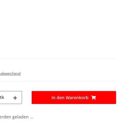
 abweichend
tk
In den Warenkorb
den geladen ...