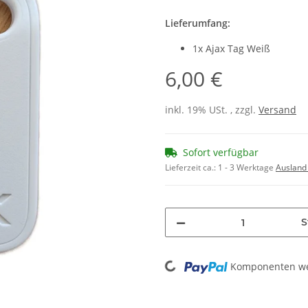
Lieferumfang:
1x Ajax Tag Weiß
6,00 €
inkl. 19% USt. , zzgl.
Versand
Sofort verfügbar
Lieferzeit ca.:
1 - 3 Werktage
Ausland
S
Loading...
Komponenten wer