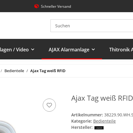
Schneller Versand
agen / Video
AJAX Alarmanlage
Thitronik
Bedienteile
Ajax Tag weiß RFID
Ajax Tag weiß RFI
Artikelnummer:
38229.90.WH.
Kategorie:
Bedienteile
Hersteller: