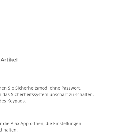
Artikel
en Sie Sicherheitsmodi ohne Passwort,
 das Sicherheitssystem unscharf zu schalten,
 des Keypads.
die Ajax App öffnen, die Einstellungen
d halten.