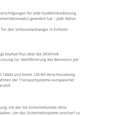
berechtigungen für jede Funkfernbedienung
Sicherheitsmodus geändert hat – jede Aktion
für den Schlüsselanhänger in Echtzeit
fügt KeyPad Plus über die DESFire®
 Lösung zur Identifizierung des Benutzers per
O 14443 und bietet 128-Bit-Verschlüsselung
Rahmen der Transportsysteme europäischer
esetzt.
ung, mit der Sie Sicherheitsmodi ohne
walten. Um das Sicherheitssystem unscharf zu