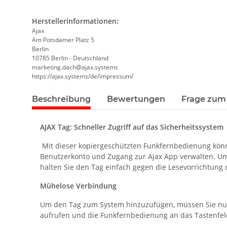
Herstellerinformationen:
Ajax
Am Potsdamer Platz 5
Berlin
10785 Berlin - Deutschland
marketing.dach@ajax.systems
https://ajax.systems/de/impressum/
Beschreibung
Bewertungen
Frage zum 
AJAX Tag: Schneller Zugriff auf das Sicherheitssystem
Mit dieser kopiergeschützten Funkfernbedienung könn
Benutzerkonto und Zugang zur Ajax App verwalten. Um
halten Sie den Tag einfach gegen die Lesevorrichtung
Mühelose Verbindung
Um den Tag zum System hinzuzufügen, müssen Sie nur 
aufrufen und die Funkfernbedienung an das Tastenfel