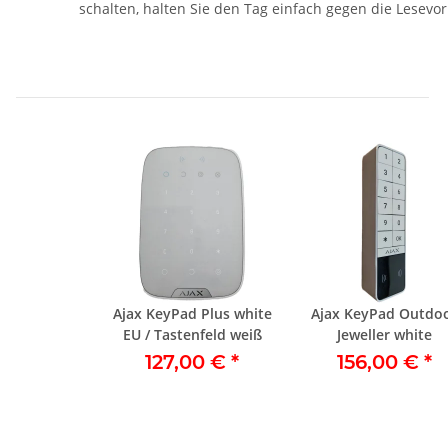
schalten, halten Sie den Tag einfach gegen die Lesevo
Ajax KeyPad Plus white
Ajax KeyPad Outdo
EU / Tastenfeld weiß
Jeweller white
127,00 €
*
156,00 €
*