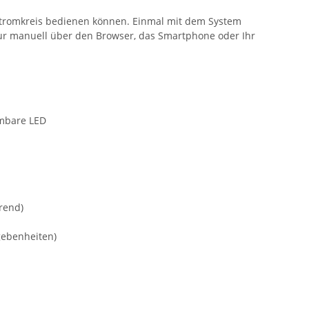
n Stromkreis bedienen können. Einmal mit dem System
nur manuell über den Browser, das Smartphone oder Ihr
mmbare LED
rend)
gebenheiten)