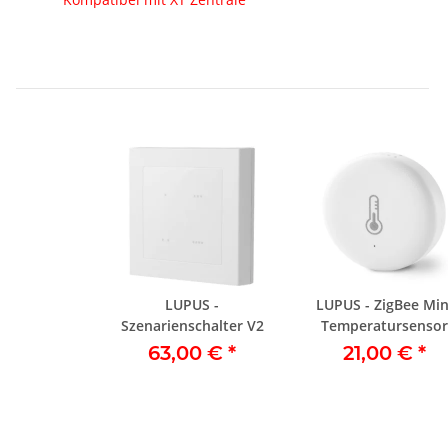
LUPUS -
LUPUS - ZigBee Min
Szenarienschalter V2
Temperatursensor
63,00 €
*
21,00 €
*