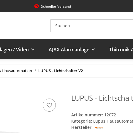
Schneller Versand
agen / Video
AJAX Alarmanlage
Thitronik
s Hausautomation
LUPUS - Lichtschalter V2
LUPUS - Lichtschal
Artikelnummer:
12072
Kategorie:
Lupus Hausautomat
Hersteller: