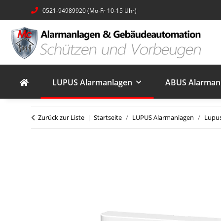
0521-94989920 (Mo-Fr 10-15 Uhr)
LUPUS Alarmanlagen
ABUS Alarmanl
Zurück zur Liste
Startseite
LUPUS Alarmanlagen
Lupu