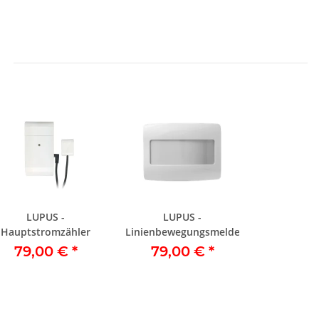
LUPUS -
LUPUS -
Hauptstromzähler
Linienbewegungsmelder
79,00 €
*
79,00 €
*