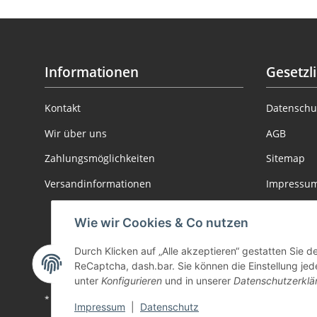
Informationen
Gesetzl
Kontakt
Datenschu
Wir über uns
AGB
Zahlungsmöglichkeiten
Sitemap
Versandinformationen
Impressu
Batteriege
Wie wir Cookies & Co nutzen
Informatio
Durch Klicken auf „Alle akzeptieren“ gestatten Sie 
Widerrufs
ReCaptcha, dash.bar. Sie können die Einstellung jede
unter
Konfigurieren
und in unserer
Datenschutzerklä
* Alle Preise inkl. gesetzlicher USt., zzgl.
Versand
Impressum
|
Datenschutz