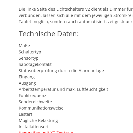
Die linke Seite des Lichtschalters V2 dient als Dimmer 
verbunden, lassen sich alle mit dem jeweiligen Stromkre
Tablet möglich, sondern auch automatisiert, zeitgesteue
Technische Daten:
Maße
Schaltertyp
Sensortyp
Sabotagekontakt
Statusüberprüfung durch die Alarmanlage
Eingang
Ausgang
Arbeitstemperatur und max. Luftfeuchtigkeit
Funkfrequenz
Sendereichweite
Kommunikationsweise
Lastart
Mögliche Belastung
Installationsort
Kompatibel mit XT Zentrale