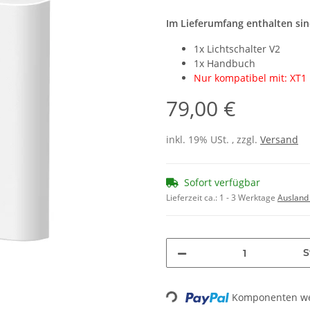
Im Lieferumfang enthalten sin
1x Lichtschalter V2
1x Handbuch
Nur kompatibel mit: XT1 P
79,00 €
inkl. 19% USt. , zzgl.
Versand
Sofort verfügbar
Lieferzeit ca.:
1 - 3 Werktage
Ausland
S
Komponenten wer
Loading...