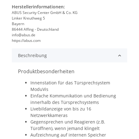
Herstellerinformationen:
ABUS Security Center GmbH & Co. KG
Linker Kreuthweg 5
Bayern
86444 Affing - Deutschland
info@abus.de
https://abus.com
Beschreibung
Produktbesonderheiten
Innenstation für das Türsprechsystem
ModuVis
Einfache Kommunikation und Bedienung
innerhalb des Türsprechsystems
Livebildanzeige von bis zu 16
Netzwerkkameras
Gegensprechen und Reagieren (z.B.
Türöffnen), wenn jemand klingelt
Aufzeichnung auf internen Speicher