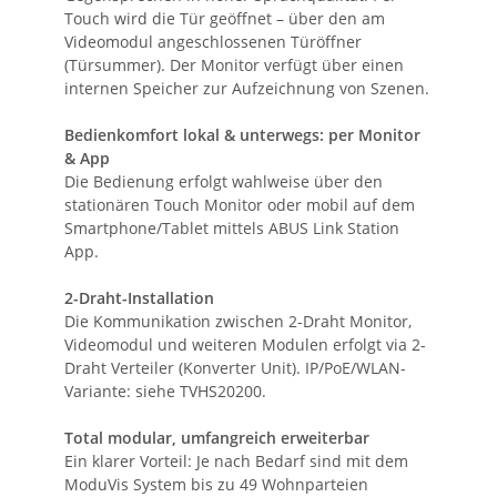
Touch wird die Tür geöffnet – über den am
Videomodul angeschlossenen Türöffner
(Türsummer). Der Monitor verfügt über einen
internen Speicher zur Aufzeichnung von Szenen.
Bedienkomfort lokal & unterwegs: per Monitor
& App
Die Bedienung erfolgt wahlweise über den
stationären Touch Monitor oder mobil auf dem
Smartphone/Tablet mittels ABUS Link Station
App.
2-Draht-Installation
Die Kommunikation zwischen 2-Draht Monitor,
Videomodul und weiteren Modulen erfolgt via 2-
Draht Verteiler (Konverter Unit). IP/PoE/WLAN-
Variante: siehe TVHS20200.
Total modular, umfangreich erweiterbar
Ein klarer Vorteil: Je nach Bedarf sind mit dem
ModuVis System bis zu 49 Wohnparteien