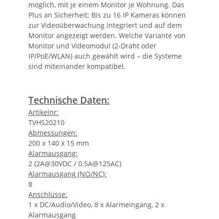
möglich, mit je einem Monitor je Wohnung. Das
Plus an Sicherheit: Bis zu 16 IP Kameras können
zur Videoüberwachung integriert und auf dem
Monitor angezeigt werden. Welche Variante von
Monitor und Videomodul (2-Draht oder
IP/PoE/WLAN) auch gewählt wird – die Systeme
sind miteinander kompatibel.
Technische Daten:
Artikelnr:
TVHS20210
Abmessungen:
200 x 140 x 15 mm
Alarmausgang:
2 (2A@30VDC / 0.5A@125AC)
Alarmausgang (NO/NC):
8
Anschlüsse:
1 x DC/Audio/Video, 8 x Alarmeingang, 2 x
Alarmausgang