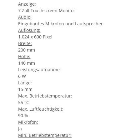
Anzeige:
7 Zoll Touchscreen Monitor
Audio:
Eingebautes Mikrofon und Lautsprecher
Auflösung:
1.024 x 600 Pixel
Breite:
200 mm
Höhe:
140 mm
Leistungsaufnahme:
6 W
Länge:
15 mm
Max. Betriebstemperatur:
55 °C
Max. Luftfeuchtigkeit:
90 %
Mikrofon:
Ja
Min. Betriebstemperatur: