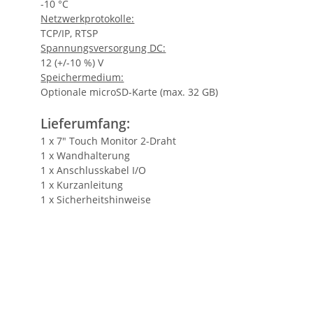
-10 °C
Netzwerkprotokolle:
TCP/IP, RTSP
Spannungsversorgung DC:
12 (+/-10 %) V
Speichermedium:
Optionale microSD-Karte (max. 32 GB)
Lieferumfang:
1 x 7" Touch Monitor 2-Draht
1 x Wandhalterung
1 x Anschlusskabel I/O
1 x Kurzanleitung
1 x Sicherheitshinweise