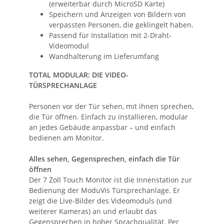
(erweiterbar durch MicroSD Karte)
Speichern und Anzeigen von Bildern von
verpassten Personen, die geklingelt haben.
Passend für Installation mit 2-Draht-
Videomodul
Wandhalterung im Lieferumfang
TOTAL MODULAR: DIE VIDEO-
TÜRSPRECHANLAGE
Personen vor der Tür sehen, mit ihnen sprechen,
die Tür öffnen. Einfach zu installieren, modular
an jedes Gebäude anpassbar – und einfach
bedienen am Monitor.
Alles sehen, Gegensprechen, einfach die Tür
öffnen
Der 7 Zoll Touch Monitor ist die Innenstation zur
Bedienung der ModuVis Türsprechanlage. Er
zeigt die Live-Bilder des Videomoduls (und
weiterer Kameras) an und erlaubt das
Gegensprechen in hoher Sprachqualität. Per