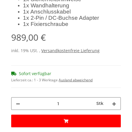
1x Wandhalterung
1x Anschlusskabel
1x 2-Pin / DC-Buchse Adapter
1x Fixierschraube
989,00 €
inkl. 19% USt. ,
Versandkostenfreie Lieferung
Sofort verfügbar
Lieferzeit ca.:
1 - 3 Werktage
Ausland abweichend
Stk