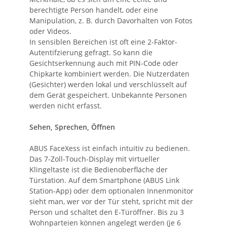
berechtigte Person handelt, oder eine
Manipulation, z. B. durch Davorhalten von Fotos
oder Videos.
In sensiblen Bereichen ist oft eine 2-Faktor-
Autentifzierung gefragt. So kann die
Gesichtserkennung auch mit PIN-Code oder
Chipkarte kombiniert werden. Die Nutzerdaten
(Gesichter) werden lokal und verschlüsselt auf
dem Gerät gespeichert. Unbekannte Personen
werden nicht erfasst.
Sehen, Sprechen, Öffnen
ABUS FaceXess ist einfach intuitiv zu bedienen.
Das 7-Zoll-Touch-Display mit virtueller
Klingeltaste ist die Bedienoberfläche der
Türstation. Auf dem Smartphone (ABUS Link
Station-App) oder dem optionalen Innenmonitor
sieht man, wer vor der Tür steht, spricht mit der
Person und schaltet den E-Türöffner. Bis zu 3
Wohnparteien können angelegt werden (je 6