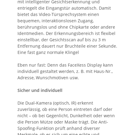
mit intelligenter Gesichtserkennung und
entriegelt die Eingangstür automatisch. Damit
bietet das Video-Türsprechsystem einen
bequemen, interaktionslosen Zugang,
berührungslos und ohne Chipkarte oder andere
Identmedien. Der Erkennungsbereich ist flexibel
einstellbar, der Gesichtsscan auf bis zu 3 m
Entfernung dauert nur Bruchteile einer Sekunde.
Eine fast ganz normale Klingel
Eben nur fast: Denn das FaceXess Display kann
individuell gestaltet werden, z. B. mit Haus-Nr.,
Adresse, Wunschmotiven usw.
Sicher und individuell
Die Dual-Kamera (optisch, IR) erkennt
zuverlässig, ob eine Person eintreten darf oder
nicht – ob bei Gegenlicht, Dunkelheit oder wenn
die Person Mütze oder Maske trägt. Die Anti-
Spoofing-Funktion prüft anhand diverser
Merkmale, ob es sich um eine echte und