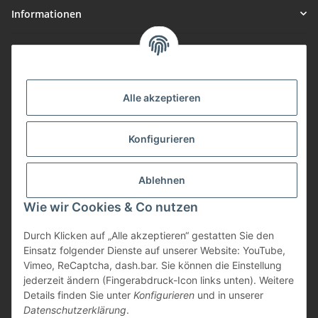
Informationen
Gesetzliche Informationen
Vorteile
Alle akzeptieren
Gute Preis/Leistung
Konfigurieren
Täglicher Versand
viele Zahlungsarten
Ablehnen
Günstige Versandkosten
Zahlungsarten
Wie wir Cookies & Co nutzen
Durch Klicken auf „Alle akzeptieren“ gestatten Sie den
Einsatz folgender Dienste auf unserer Website: YouTube,
Vimeo, ReCaptcha, dash.bar. Sie können die Einstellung
jederzeit ändern (Fingerabdruck-Icon links unten). Weitere
Details finden Sie unter
Konfigurieren
und in unserer
Datenschutzerklärung
.