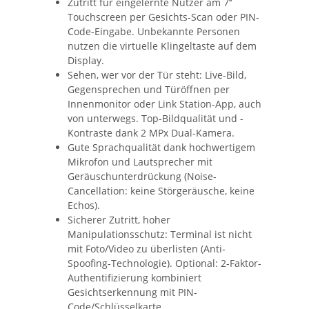
Zutritt für eingelernte Nutzer am 7‘‘
Touchscreen per Gesichts-Scan oder PIN-
Code-Eingabe. Unbekannte Personen
nutzen die virtuelle Klingeltaste auf dem
Display.
Sehen, wer vor der Tür steht: Live-Bild,
Gegensprechen und Türöffnen per
Innenmonitor oder Link Station-App, auch
von unterwegs. Top-Bildqualität und -
Kontraste dank 2 MPx Dual-Kamera.
Gute Sprachqualität dank hochwertigem
Mikrofon und Lautsprecher mit
Geräuschunterdrückung (Noise-
Cancellation: keine Störgeräusche, keine
Echos).
Sicherer Zutritt, hoher
Manipulationsschutz: Terminal ist nicht
mit Foto/Video zu überlisten (Anti-
Spoofing-Technologie). Optional: 2-Faktor-
Authentifizierung kombiniert
Gesichtserkennung mit PIN-
Code/Schlüsselkarte.