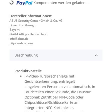
Komponenten werden geladen ...
Loading...
Herstellerinformationen:
ABUS Security Center GmbH & Co. KG
Linker Kreuthweg 5
Bayern
86444 Affing - Deutschland
info@abus.de
https://abus.com
Beschreibung
Produktvorteile
IP-Video-Türsprechanlage mit
Gesichtserkennung, entriegelt
eingelernten Personen vollautomatisch, in
Bruchteilen einer Sekunde, die Haustür.
Optional: Zutritt per PIN-Code oder
Chipschlüssel/Schlüsselkarte am
integrierten NFC-Kartenleser.