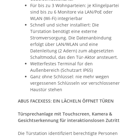
Für bis zu 3 Wohnparteien: je Klingelpartei
sind bis zu 6 Monitore via LAN/PoE oder
WLAN (Wi-Fi) integrierbar
Schnell und sicher installiert: Die
Türstation benötigt eine externe
Stromversorgung. Die Datenanbindung
erfolgt über LAN/WLAN und eine
Datenleitung (2 Adern) zum abgesetzten
Schaltmodul, das den Tür-Aktor ansteuert.
Wetterfestes Terminal für den
Außenbereich (Schutzart IP65)
Ganz ohne Schlüssel: nie mehr wegen
vergessenen Schlüsseln vor verschlossener
Haustür stehen
ABUS FACEXESS: EIN LÄCHELN ÖFFNET TÜREN
Türsprechanlage mit Touchscreen, Kamera &
Gesichtserkennung für interaktionslosen Zutritt
Die Türstation identifiziert berechtigte Personen