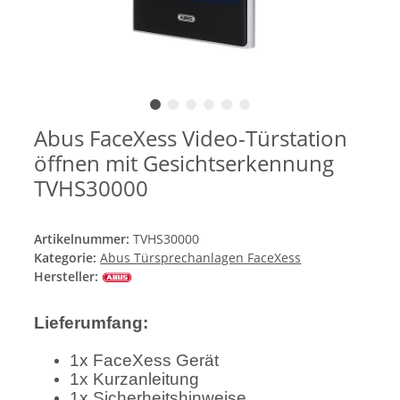
Abus FaceXess Video-Türstation
öffnen mit Gesichtserkennung
TVHS30000
Artikelnummer:
TVHS30000
Kategorie:
Abus Türsprechanlagen FaceXess
Hersteller:
Lieferumfang:
1x FaceXess Gerät
1x Kurzanleitung
1x Sicherheitshinweise