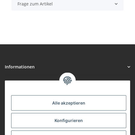
Frage zum Artikel
Informationen
Gesetzliche Informationen
Vorteile
Alle akzeptieren
Gute Preis/Leistung
Konfigurieren
Täglicher Versand
viele Zahlungsarten