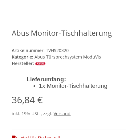
Abus Monitor-Tischhalterung
Artikelnummer:
TVHS20320
Kategorie:
Abus Türsprechsystem ModuVis
Hersteller:
Lieferumfang:
1x Monitor-Tischhalterung
36,84 €
inkl. 19% USt. , zzgl.
Versand
wird für Sie bestellt