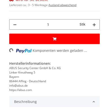
Lieferzeit ca.:
3 - 5 Werktage
Ausland abweichend
Stk
ading...
Komponenten werden geladen ...
Herstellerinformationen:
ABUS Security Center GmbH & Co. KG
Linker Kreuthweg 5
Bayern
86444 Affing - Deutschland
info@abus.de
https://abus.com
Beschreibung