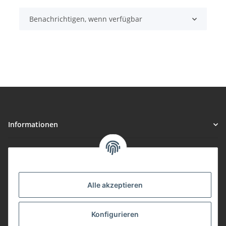
Benachrichtigen, wenn verfügbar
Informationen
Gesetzliche Informationen
Vorteile
Alle akzeptieren
Gute Preis/Leistung
Konfigurieren
Täglicher Versand