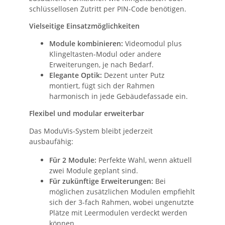
schlüssellosen Zutritt per PIN-Code benötigen.
Vielseitige Einsatzmöglichkeiten
Module kombinieren:
Videomodul plus
Klingeltasten-Modul oder andere
Erweiterungen, je nach Bedarf.
Elegante Optik:
Dezent unter Putz
montiert, fügt sich der Rahmen
harmonisch in jede Gebäudefassade ein.
Flexibel und modular erweiterbar
Das ModuVis-System bleibt jederzeit
ausbaufähig:
Für 2 Module:
Perfekte Wahl, wenn aktuell
zwei Module geplant sind.
Für zukünftige Erweiterungen:
Bei
möglichen zusätzlichen Modulen empfiehlt
sich der 3-fach Rahmen, wobei ungenutzte
Plätze mit Leermodulen verdeckt werden
können.