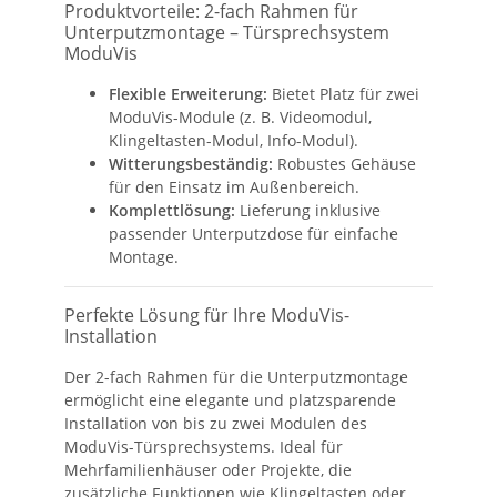
Produktvorteile: 2-fach Rahmen für
Unterputzmontage – Türsprechsystem
ModuVis
Flexible Erweiterung:
Bietet Platz für zwei
ModuVis-Module (z. B. Videomodul,
Klingeltasten-Modul, Info-Modul).
Witterungsbeständig:
Robustes Gehäuse
für den Einsatz im Außenbereich.
Komplettlösung:
Lieferung inklusive
passender Unterputzdose für einfache
Montage.
Perfekte Lösung für Ihre ModuVis-
Installation
Der 2-fach Rahmen für die Unterputzmontage
ermöglicht eine elegante und platzsparende
Installation von bis zu zwei Modulen des
ModuVis-Türsprechsystems. Ideal für
Mehrfamilienhäuser oder Projekte, die
zusätzliche Funktionen wie Klingeltasten oder