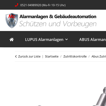
0521-94989920 (Mo-Fr 10-15 Uhr)
LUPUS Alarmanlagen
ABUS Alarmanl
Zurück zur Liste
Startseite
Zutrittskontrolle
Abus Zutri