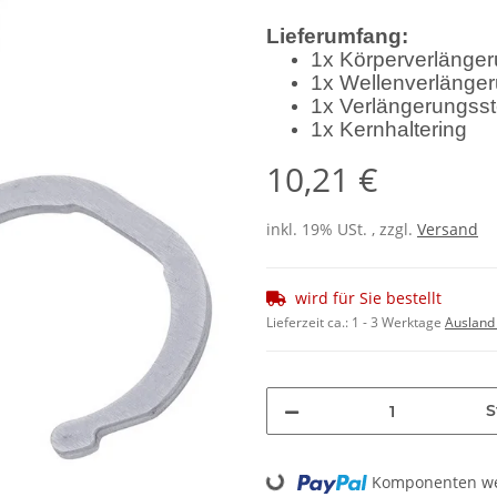
Lieferumfang:
1x Körperverlänge
1x Wellenverlänge
1x Verlängerungs
1x Kernhaltering
10,21 €
inkl. 19% USt. , zzgl.
Versand
wird für Sie bestellt
Lieferzeit ca.:
1 - 3 Werktage
Ausland
S
Komponenten wer