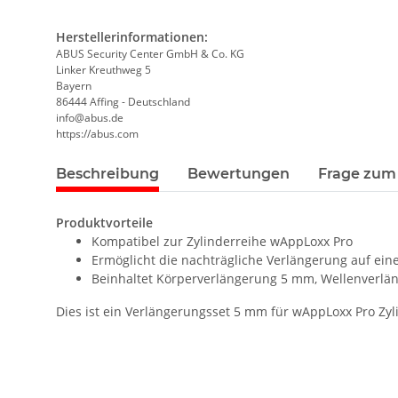
Herstellerinformationen:
ABUS Security Center GmbH & Co. KG
Linker Kreuthweg 5
Bayern
86444 Affing - Deutschland
info@abus.de
https://abus.com
Beschreibung
Bewertungen
Frage zum 
Produktvorteile
Kompatibel zur Zylinderreihe wAppLoxx Pro
Ermöglicht die nachträgliche Verlängerung auf ei
Beinhaltet Körperverlängerung 5 mm, Wellenverlä
Dies ist ein Verlängerungsset 5 mm für wAppLoxx Pro Zyl