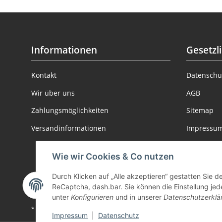
Informationen
Gesetzl
Kontakt
Datenschu
Wir über uns
AGB
Zahlungsmöglichkeiten
Sitemap
Versandinformationen
Impressu
Batteriege
Wie wir Cookies & Co nutzen
Informatio
Durch Klicken auf „Alle akzeptieren“ gestatten Sie 
Widerrufs
ReCaptcha, dash.bar. Sie können die Einstellung jede
unter
Konfigurieren
und in unserer
Datenschutzerklä
* Alle Preise inkl. gesetzlicher USt., zzgl.
Versand
Impressum
|
Datenschutz