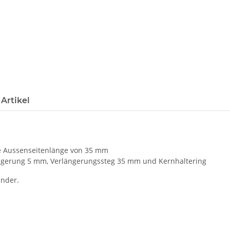
Loading...
Artikel
ne Aussenseitenlänge von 35 mm
ngerung 5 mm, Verlängerungssteg 35 mm und Kernhaltering
inder.