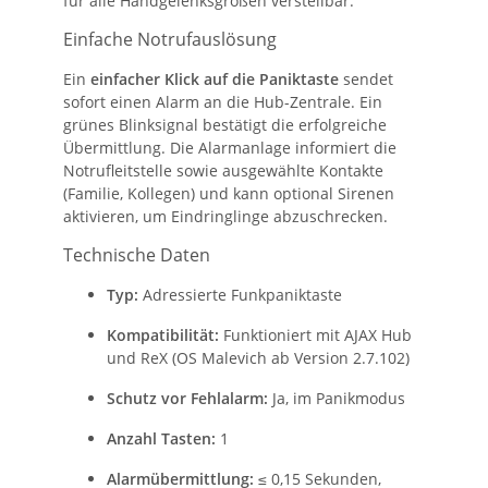
für alle Handgelenksgrößen verstellbar.
Einfache Notrufauslösung
Ein
einfacher Klick auf die Paniktaste
sendet
sofort einen Alarm an die Hub-Zentrale. Ein
grünes Blinksignal bestätigt die erfolgreiche
Übermittlung. Die Alarmanlage informiert die
Notrufleitstelle sowie ausgewählte Kontakte
(Familie, Kollegen) und kann optional Sirenen
aktivieren, um Eindringlinge abzuschrecken.
Technische Daten
Typ:
Adressierte Funkpaniktaste
Kompatibilität:
Funktioniert mit AJAX Hub
und ReX (OS Malevich ab Version 2.7.102)
Schutz vor Fehlalarm:
Ja, im Panikmodus
Anzahl Tasten:
1
Alarmübermittlung:
≤ 0,15 Sekunden,