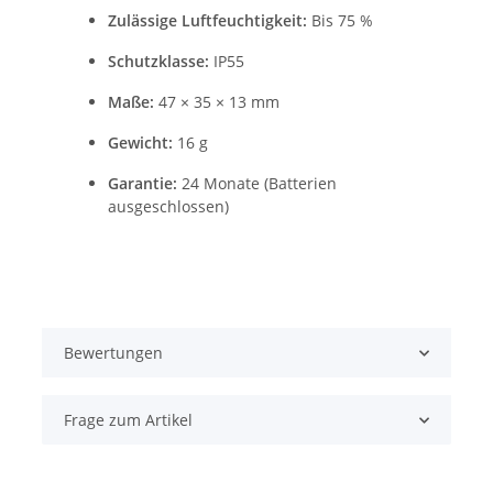
Zulässige Luftfeuchtigkeit:
Bis 75 %
Schutzklasse:
IP55
Maße:
47 × 35 × 13 mm
Gewicht:
16 g
Garantie:
24 Monate (Batterien
ausgeschlossen)
Bewertungen
Frage zum Artikel