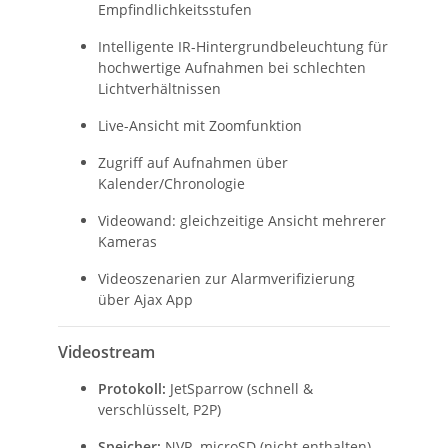
Empfindlichkeitsstufen
Intelligente IR-Hintergrundbeleuchtung für
hochwertige Aufnahmen bei schlechten
Lichtverhältnissen
Live-Ansicht mit Zoomfunktion
Zugriff auf Aufnahmen über
Kalender/Chronologie
Videowand: gleichzeitige Ansicht mehrerer
Kameras
Videoszenarien zur Alarmverifizierung
über Ajax App
Videostream
Protokoll:
JetSparrow (schnell &
verschlüsselt, P2P)
Speicher:
NVR, microSD (nicht enthalten)