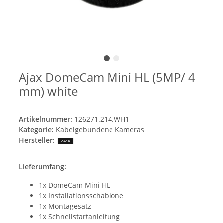
Ajax DomeCam Mini HL (5MP/ 4
mm) white
Artikelnummer:
126271.214.WH1
Kategorie:
Kabelgebundene Kameras
Hersteller:
Lieferumfang:
1x DomeCam Mini HL
1x Installationsschablone
1x Montagesatz
1x Schnellstartanleitung