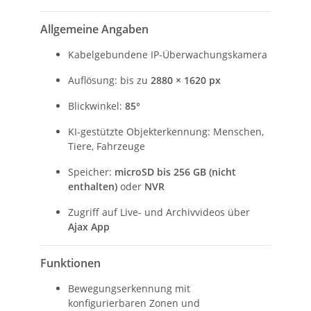
Allgemeine Angaben
Kabelgebundene IP-Überwachungskamera
Auflösung: bis zu
2880 × 1620 px
Blickwinkel:
85°
KI-gestützte Objekterkennung: Menschen,
Tiere, Fahrzeuge
Speicher:
microSD bis 256 GB (nicht
enthalten)
oder
NVR
Zugriff auf Live- und Archivvideos über
Ajax App
Funktionen
Bewegungserkennung mit
konfigurierbaren Zonen und