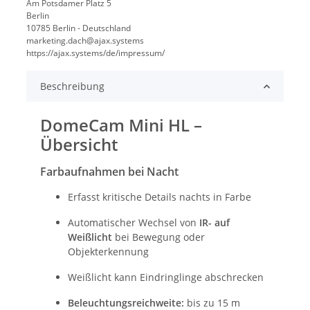
Am Potsdamer Platz 5
Berlin
10785 Berlin - Deutschland
marketing.dach@ajax.systems
https://ajax.systems/de/impressum/
Beschreibung
DomeCam Mini HL –
Übersicht
Farbaufnahmen bei Nacht
Erfasst kritische Details nachts in Farbe
Automatischer Wechsel von
IR- auf
Weißlicht
bei Bewegung oder
Objekterkennung
Weißlicht kann Eindringlinge abschrecken
Beleuchtungsreichweite:
bis zu 15 m