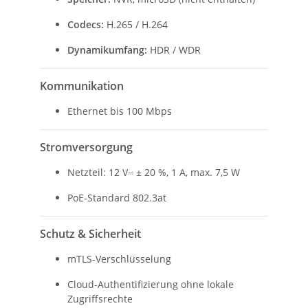
Codecs:
H.265 / H.264
Dynamikumfang:
HDR / WDR
Kommunikation
Ethernet bis 100 Mbps
Stromversorgung
Netzteil: 12 V⎓ ± 20 %, 1 A, max. 7,5 W
PoE-Standard 802.3at
Schutz & Sicherheit
mTLS-Verschlüsselung
Cloud-Authentifizierung ohne lokale
Zugriffsrechte