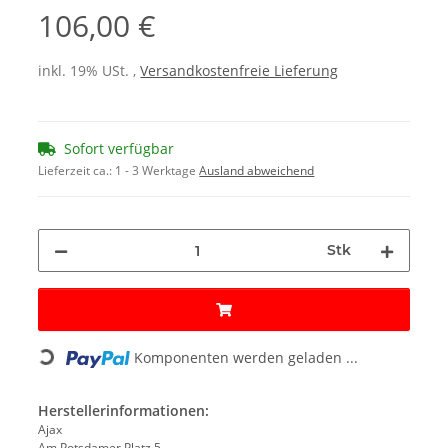
106,00 €
inkl. 19% USt. ,
Versandkostenfreie Lieferung
Sofort verfügbar
Lieferzeit ca.:
1 - 3 Werktage
Ausland abweichend
Stk
Komponenten werden geladen ...
Loading...
Herstellerinformationen:
Ajax
Am Potsdamer Platz 5