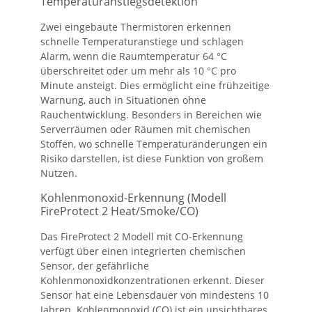
Temperaturanstiegsdetektion
Zwei eingebaute Thermistoren erkennen
schnelle Temperaturanstiege und schlagen
Alarm, wenn die Raumtemperatur 64 °C
überschreitet oder um mehr als 10 °C pro
Minute ansteigt. Dies ermöglicht eine frühzeitige
Warnung, auch in Situationen ohne
Rauchentwicklung. Besonders in Bereichen wie
Serverräumen oder Räumen mit chemischen
Stoffen, wo schnelle Temperaturänderungen ein
Risiko darstellen, ist diese Funktion von großem
Nutzen.
Kohlenmonoxid-Erkennung (Modell
FireProtect 2 Heat/Smoke/CO)
Das FireProtect 2 Modell mit CO-Erkennung
verfügt über einen integrierten chemischen
Sensor, der gefährliche
Kohlenmonoxidkonzentrationen erkennt. Dieser
Sensor hat eine Lebensdauer von mindestens 10
Jahren. Kohlenmonoxid (CO) ist ein unsichtbares,