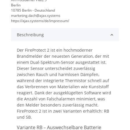
Berlin
10785 Berlin - Deutschland
marketing.dach@ajax.systems
https://ajax.systems/de/impressum/
Beschreibung
Der FireProtect 2 ist ein hochmoderner
Brandmelder der neuesten Generation, der mit
einem Dual-Spektrum-Sensor ausgestattet ist.
Dieser Sensor unterscheidet zuverlässig
zwischen Rauch und harmlosen Dämpfen,
während der integrierte Thermistor schnell auf
das Verbrennen von Materialien wie Kunststoff
reagiert. Dank der ausgeklügelten Software wird
die Anzahl von Falschalarmen minimiert, was
den Melder besonders zuverlässig macht.
FireProtect 2 ist in zwei Varianten erhältlich: RB
und SB.
Variante RB – Auswechselbare Batterie