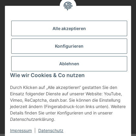
Gesetzliche Informationen
Vorteile
Alle akzeptieren
Gute Preis/Leistung
Konfigurieren
Täglicher Versand
viele Zahlungsarten
Ablehnen
Günstige Versandkosten
Zahlungsarten
Wie wir Cookies & Co nutzen
Durch Klicken auf „Alle akzeptieren“ gestatten Sie den
Einsatz folgender Dienste auf unserer Website: YouTube,
Vimeo, ReCaptcha, dash.bar. Sie können die Einstellung
jederzeit ändern (Fingerabdruck-Icon links unten). Weitere
Details finden Sie unter
Konfigurieren
und in unserer
Datenschutzerklärung
.
* Alle Preise inkl. gesetzlicher USt., zzgl.
Versand
Impressum
|
Datenschutz