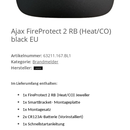
Ajax FireProtect 2 RB (Heat/CO)
black EU
Artikelnummer:
63211.167.BL1
Kategorie:
Brandmelder
Hersteller:
Im Lieferumfang enthalten:
1x FireProtect 2 RB
(Heat/CO) Jeweller
1x SmartBracket-
Montageplatte
1x Montagesatz
2x CR123A-Batterie
(Vorinstalliert)
1x Schnellstartanleitung