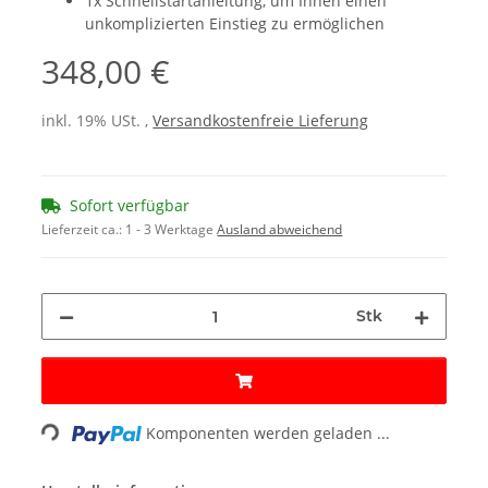
1x Schnellstartanleitung, um Ihnen einen
unkomplizierten Einstieg zu ermöglichen
348,00 €
inkl. 19% USt. ,
Versandkostenfreie Lieferung
Sofort verfügbar
Lieferzeit ca.:
1 - 3 Werktage
Ausland abweichend
Stk
Loading...
Komponenten werden geladen ...