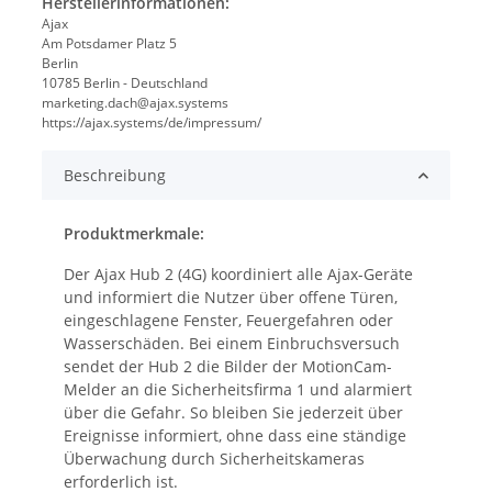
Herstellerinformationen:
Ajax
Am Potsdamer Platz 5
Berlin
10785 Berlin - Deutschland
marketing.dach@ajax.systems
https://ajax.systems/de/impressum/
Beschreibung
Produktmerkmale:
Der Ajax Hub 2 (4G) koordiniert alle Ajax-Geräte
und informiert die Nutzer über offene Türen,
eingeschlagene Fenster, Feuergefahren oder
Wasserschäden. Bei einem Einbruchsversuch
sendet der Hub 2 die Bilder der MotionCam-
Melder an die Sicherheitsfirma 1 und alarmiert
über die Gefahr. So bleiben Sie jederzeit über
Ereignisse informiert, ohne dass eine ständige
Überwachung durch Sicherheitskameras
erforderlich ist.