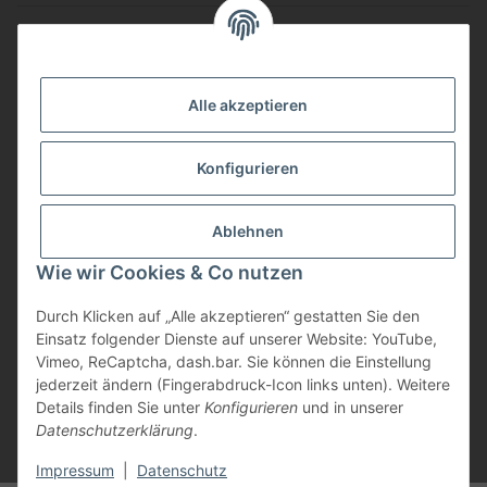
Gesetzliche Informationen
Vorteile
Alle akzeptieren
Gute Preis/Leistung
Konfigurieren
Täglicher Versand
viele Zahlungsarten
Ablehnen
Günstige Versandkosten
Zahlungsarten
Wie wir Cookies & Co nutzen
Durch Klicken auf „Alle akzeptieren“ gestatten Sie den
Einsatz folgender Dienste auf unserer Website: YouTube,
Vimeo, ReCaptcha, dash.bar. Sie können die Einstellung
jederzeit ändern (Fingerabdruck-Icon links unten). Weitere
Details finden Sie unter
Konfigurieren
und in unserer
Datenschutzerklärung
.
* Alle Preise inkl. gesetzlicher USt., zzgl.
Versand
Impressum
|
Datenschutz