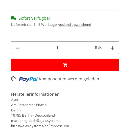
Sofort verfügbar
Lieferzeit ca.:
1 - 3 Werktage
Ausland abweichend
Stk
ading...
Komponenten werden geladen ...
Herstellerinformationen:
Ajax
Am Potsdamer Platz 5
Berlin
10785 Berlin - Deutschland
marketing.dach@ajax.systems
https://ajax.systems/de/impressum/