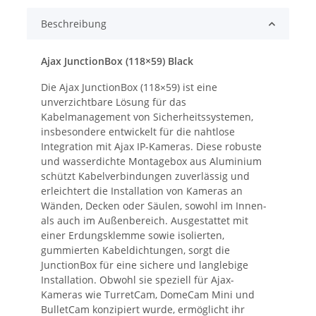
Beschreibung
Ajax JunctionBox (118×59) Black
Die Ajax JunctionBox (118×59) ist eine
unverzichtbare Lösung für das
Kabelmanagement von Sicherheitssystemen,
insbesondere entwickelt für die nahtlose
Integration mit Ajax IP-Kameras. Diese robuste
und wasserdichte Montagebox aus Aluminium
schützt Kabelverbindungen zuverlässig und
erleichtert die Installation von Kameras an
Wänden, Decken oder Säulen, sowohl im Innen-
als auch im Außenbereich. Ausgestattet mit
einer Erdungsklemme sowie isolierten,
gummierten Kabeldichtungen, sorgt die
JunctionBox für eine sichere und langlebige
Installation. Obwohl sie speziell für Ajax-
Kameras wie TurretCam, DomeCam Mini und
BulletCam konzipiert wurde, ermöglicht ihr