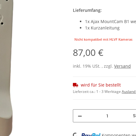
Lieferumfang:
1x Ajax MountCam B1 we
1x Kurzanleitung
Nicht kompatibel mit HLVF Kameras
87,00 €
inkl. 19% USt. , zzgl.
Versand
wird für Sie bestellt
Lieferzeit ca.:
1 - 3 Werktage
Ausland
S
Loading...
Komponenten wer