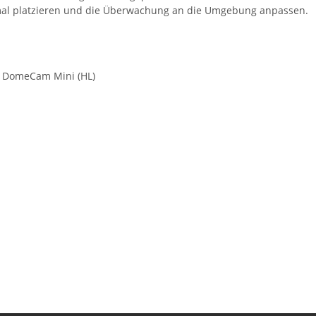
imal platzieren und die Überwachung an die Umgebung anpassen.
d DomeCam Mini (HL)