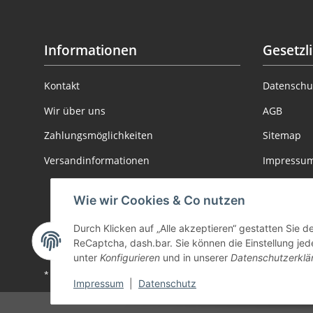
Informationen
Gesetzl
Kontakt
Datenschu
Wir über uns
AGB
Zahlungsmöglichkeiten
Sitemap
Versandinformationen
Impressu
Batteriege
Wie wir Cookies & Co nutzen
Informatio
Durch Klicken auf „Alle akzeptieren“ gestatten Sie 
Widerrufs
ReCaptcha, dash.bar. Sie können die Einstellung jede
unter
Konfigurieren
und in unserer
Datenschutzerklä
* Alle Preise inkl. gesetzlicher USt., zzgl.
Versand
Impressum
|
Datenschutz