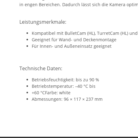
in engen Bereichen. Dadurch lässt sich die Kamera opt
Leistungsmerkmale:
Kompatibel mit BulletCam (HL), TurretCam (HL) un
Geeignet für Wand- und Deckenmontage
Für Innen- und Außeneinsatz geeignet
Technische Daten:
Betriebsfeuchtigkeit: bis zu 90 %
Betriebstemperatur: –40 °C bis
+60 °CFarbe: white
Abmessungen: 96 × 117 × 237 mm