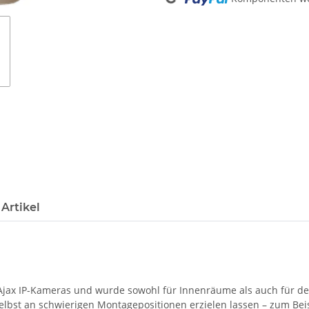
Artikel
jax IP-Kameras und wurde sowohl für Innenräume als auch für den 
selbst an schwierigen Montagepositionen erzielen lassen – zum Be