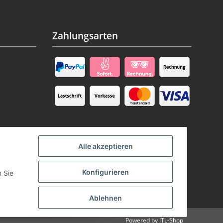
Zahlungsarten
Alle akzeptieren
Konfigurieren
n Sie
Ablehnen
Powered by
JTL-Shop