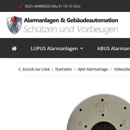
0521-94989920 (Mo-Fr 10-15 Uhr)
LUPUS Alarmanlagen
ABUS Alarmanl
Zurück zur Liste
Startseite
AJAX Alarmanlage
Videoüb