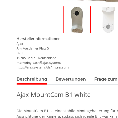
Herstellerinformationen:
Ajax
Am Potsdamer Platz 5
Berlin
10785 Berlin - Deutschland
marketing.dach@ajax.systems
https://ajax.systems/de/impressum/
Beschreibung
Bewertungen
Frage zum 
Ajax MountCam B1 white
Die MountCam B1 ist eine stabile Montagehalterung für A
Ausrichtung der Kamera, sodass sich ideale Blickwinkel 