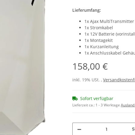
Lieferumfang:
1x Ajax MultiTransmitter
1x Stromkabel
1x 12V Batterie (vorinstall
1x Montagekit
1x Kurzanleitung
1x Anschlusskabel Gehä
158,00 €
inkl. 19% USt. ,
Versandkostenf
Sofort verfügbar
Lieferzeit ca.:
1 - 3 Werktage
Ausland
S