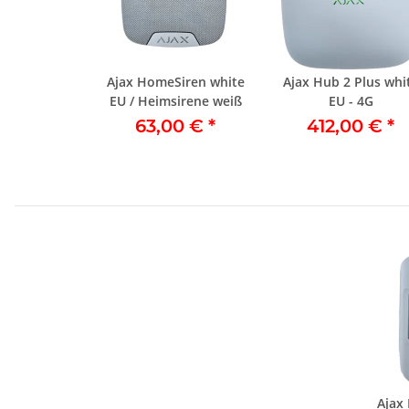
Ajax HomeSiren white
Ajax Hub 2 Plus whi
EU / Heimsirene weiß
EU - 4G
63,00 €
*
412,00 €
*
Ajax