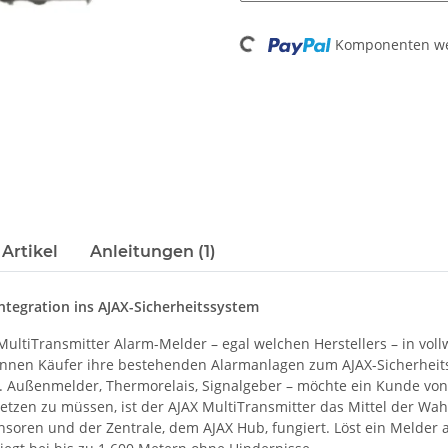
Loading...
Komponenten wer
Artikel
Anleitungen (1)
ntegration ins AJAX-Sicherheitssystem
ltiTransmitter Alarm-Melder – egal welchen Herstellers – in voll
önnen Käufer ihre bestehenden Alarmanlagen zum AJAX-Sicherheit
n. Außenmelder, Thermorelais, Signalgeber – möchte ein Kunde vo
zen zu müssen, ist der AJAX MultiTransmitter das Mittel der Wahl.
soren und der Zentrale, dem AJAX Hub, fungiert. Löst ein Melder a