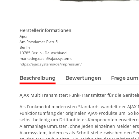
Herstellerinformationen:
Ajax
Am Potsdamer Platz 5
Berlin
10785 Berlin - Deutschland
marketing.dach@ajax.systems
https://ajax.systems/de/impressum/
Beschreibung
Bewertungen
Frage zum 
AJAX MultiTransmitter: Funk-Transmitter für die Gerätei
Als Funkmodul modernsten Standards wandelt der AJAX Mu
Funktionsumfang der originalen AJAX-Produkte um. So k
selbst beliebig um Drittanbieter-Komponenten erweiter
Alarmanlage umrüsten, ohne jeden einzelnen Melder erset
Alarmsystem, indem es als Schnittstelle zwischen den Sen