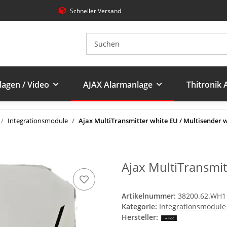
Schneller Versand
agen / Video
AJAX Alarmanlage
Thitronik
Integrationsmodule
Ajax MultiTransmitter white EU / Multisender 
Ajax MultiTransmit
Artikelnummer:
38200.62.WH1
Kategorie:
Integrationsmodule
Hersteller: