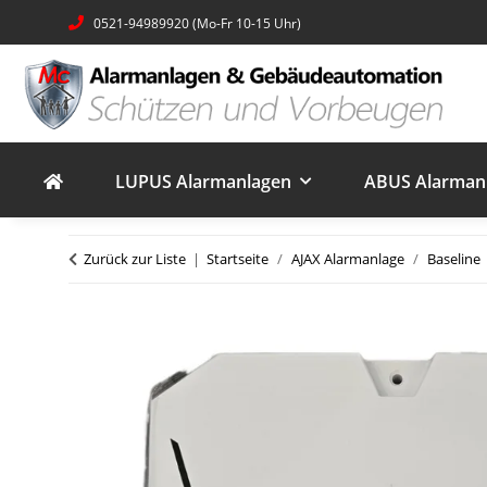
0521-94989920 (Mo-Fr 10-15 Uhr)
LUPUS Alarmanlagen
ABUS Alarmanl
Zurück zur Liste
Startseite
AJAX Alarmanlage
Baseline