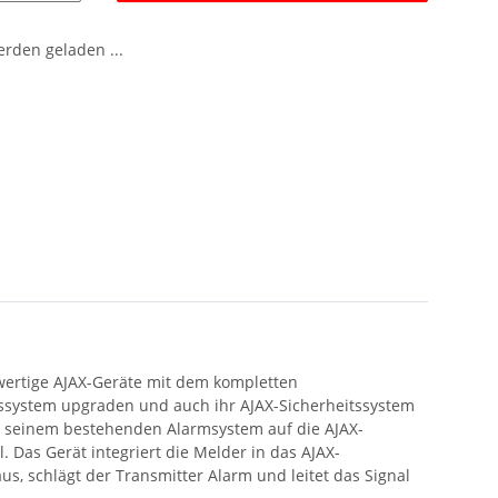
den geladen ...
wertige AJAX-Geräte mit dem kompletten
ssystem upgraden und auch ihr AJAX-Sicherheitssystem
n seinem bestehenden Alarmsystem auf die AJAX-
 Das Gerät integriert die Melder in das AJAX-
us, schlägt der Transmitter Alarm und leitet das Signal