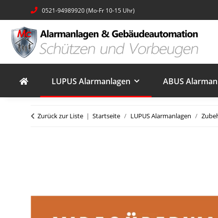
0521-94989920 (Mo-Fr 10-15 Uhr)
LUPUS Alarmanlagen
ABUS Alarmanl
Zurück zur Liste
Startseite
LUPUS Alarmanlagen
Zube