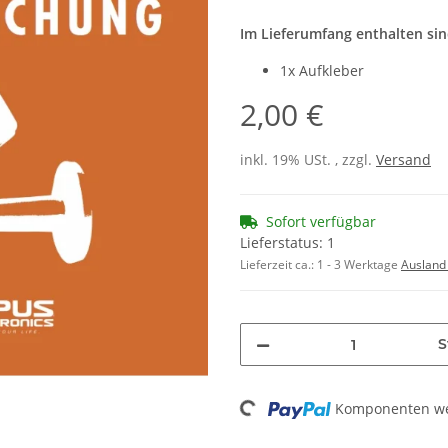
Im Lieferumfang enthalten sin
1x Aufkleber
2,00 €
inkl. 19% USt. , zzgl.
Versand
Sofort verfügbar
Lieferstatus: 1
Lieferzeit ca.:
1 - 3 Werktage
Ausland
S
Loading...
Komponenten wer