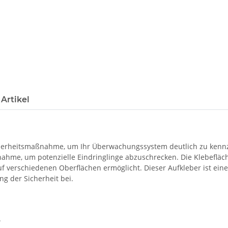
Artikel
icherheitsmaßnahme, um Ihr Überwachungssystem deutlich zu kennz
nahme, um potenzielle Eindringlinge abzuschrecken. Die Klebefläche
 verschiedenen Oberflächen ermöglicht. Dieser Aufkleber ist eine k
g der Sicherheit bei.
.