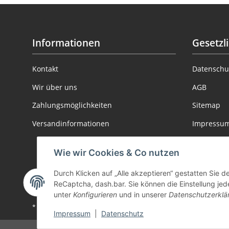
Informationen
Gesetzl
Kontakt
Datenschu
Wir über uns
AGB
Zahlungsmöglichkeiten
Sitemap
Versandinformationen
Impressu
Batteriege
Wie wir Cookies & Co nutzen
Informatio
Durch Klicken auf „Alle akzeptieren“ gestatten Sie 
Widerrufs
ReCaptcha, dash.bar. Sie können die Einstellung jede
unter
Konfigurieren
und in unserer
Datenschutzerklä
* Alle Preise inkl. gesetzlicher USt., zzgl.
Versand
Impressum
|
Datenschutz