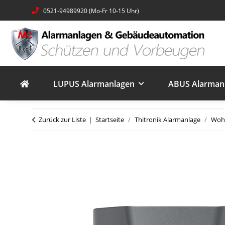
0521-94989920 (Mo-Fr 10-15 Uhr)
LUPUS Alarmanlagen
ABUS Alarmanl
Zurück zur Liste
Startseite
Thitronik Alarmanlage
Wohn