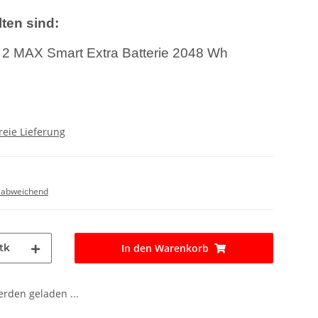
ten sind:
2 MAX Smart Extra Batterie 2048 Wh
reie Lieferung
 abweichend
tk
In den Warenkorb
den geladen ...