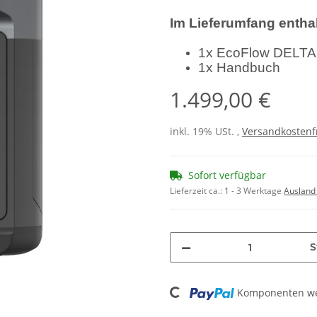
Im Lieferumfang enthal
1x EcoFlow DELTA 
1x Handbuch
1.499,00 €
inkl. 19% USt. ,
Versandkostenf
Sofort verfügbar
Lieferzeit ca.:
1 - 3 Werktage
Ausland
S
Loading...
Komponenten wer