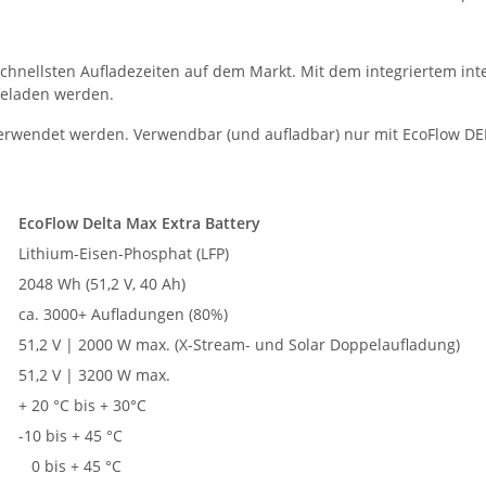
schnellsten Aufladezeiten auf dem Markt. Mit dem integriertem int
geladen werden.
erwendet werden. Verwendbar (und aufladbar) nur mit EcoFlow DE
EcoFlow Delta Max Extra Battery
Lithium-Eisen-Phosphat (LFP)
2048 Wh (51,2 V, 40 Ah)
ca. 3000+ Aufladungen (80%)
51,2 V | 2000 W max. (X-Stream- und Solar Doppelaufladung)
51,2 V | 3200 W max.
+ 20 °C bis + 30°C
-10 bis + 45 °C
0 bis + 45 °C