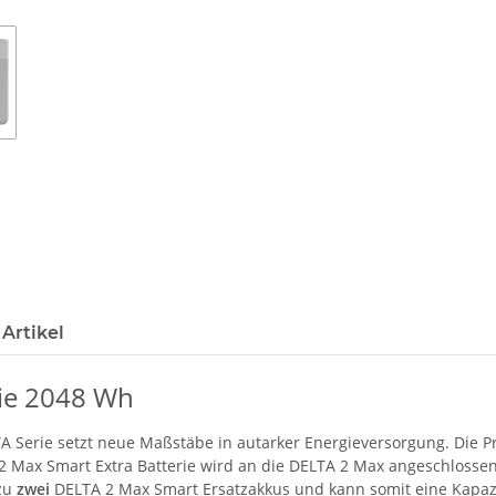
Artikel
rie 2048 Wh
TA Serie setzt neue Maßstäbe in autarker Energieversorgung. Die Pr
 Max Smart Extra Batterie wird an die DELTA 2 Max angeschlossen
 zu
zwei
DELTA 2 Max Smart Ersatzakkus und kann somit eine Kapazi