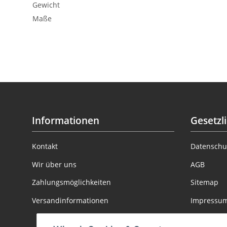
Gewicht
Maße
Informationen
Gesetzl
Kontakt
Datenschu
Wir über uns
AGB
Zahlungsmöglichkeiten
Sitemap
Versandinformationen
Impressu
Batteriege