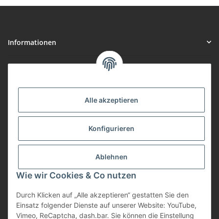
Informationen
Gesetzliche Informationen
Vorteile
Alle akzeptieren
Gute Preis/Leistung
Konfigurieren
Täglicher Versand
viele Zahlungsarten
Ablehnen
Günstige Versandkosten
Zahlungsarten
Wie wir Cookies & Co nutzen
Durch Klicken auf „Alle akzeptieren“ gestatten Sie den
Einsatz folgender Dienste auf unserer Website: YouTube,
Vimeo, ReCaptcha, dash.bar. Sie können die Einstellung