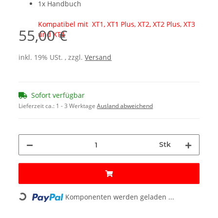
1x Handbuch
Kompatibel mit XT1, XT1 Plus, XT2, XT2 Plus, XT3
55,00 €
und XT4
inkl. 19% USt. , zzgl.
Versand
Sofort verfügbar
Lieferzeit ca.:
1 - 3 Werktage
Ausland abweichend
Stk
Loading...
Komponenten werden geladen ...