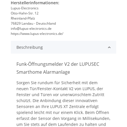
Herstellerinformationen:
Lupus-Electronics
Otto-Hahn-Str. 12
Rheinland-Pfalz
76829 Landau - Deutschland
info@lupus-electronics.de
https://www.lupus-electronics.de/
Beschreibung
Funk-Öffnungsmelder V2 der LUPUSEC
Smarthome Alarmanlage
Sorgen Sie rundum für Sicherheit mit dem
neuen Tür/Fenster-Kontakt V2 von LUPUS, der
Fenster und Türen vor unerwünschtem Zutritt
schützt. Die Anbindung dieser innovativen
Sensoren an Ihre LUPUS XT Zentrale erfolgt
spielend leicht mit nur einem Klick. Beim Öffnen
erfasst der Sensor den Vorgang in Millisekunden,
um Sie stets auf dem Laufenden zu halten und