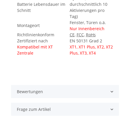
Batterie Lebensdauer im
durchschnittlich 10
Schnitt
Aktivierungen pro
Tag)
Fenster, Türen o.ä.
Montageort
Nur Innenbereich
Richtlinienkonform
CE
,
FCC
,
RoHs
Zertifiziert nach
EN 50131 Grad 2
Kompatibel mit XT
XT1, XT1 Plus, XT2, XT2
Zentrale
Plus, XT3, XT4
Bewertungen
Frage zum Artikel