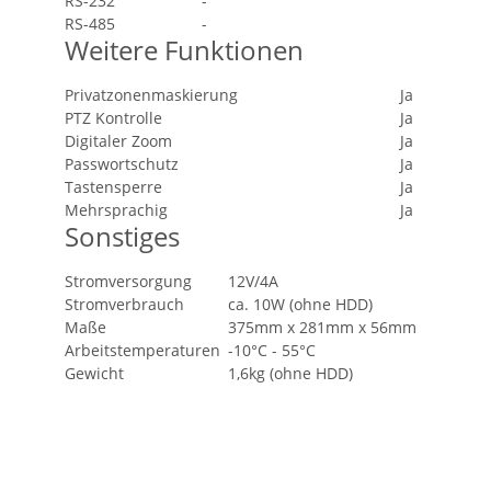
RS-232
-
RS-485
-
Weitere Funktionen
Privatzonenmaskierung
Ja
PTZ Kontrolle
Ja
Digitaler Zoom
Ja
Passwortschutz
Ja
Tastensperre
Ja
Mehrsprachig
Ja
Sonstiges
Stromversorgung
12V/4A
Stromverbrauch
ca. 10W (ohne HDD)
Maße
375mm x 281mm x 56mm
Arbeitstemperaturen
-10°C - 55°C
Gewicht
1,6kg (ohne HDD)