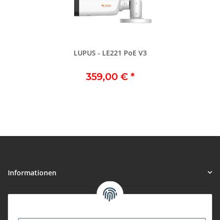
LUPUS - LE221 PoE V3
359,00 €
*
Informationen
Gesetzliche Informationen