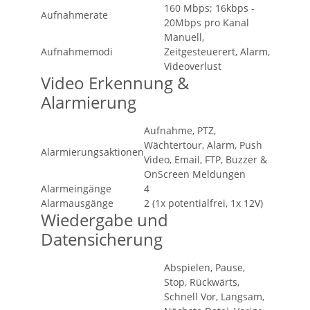
160 Mbps; 16kbps -
Aufnahmerate
20Mbps pro Kanal
Manuell,
Aufnahmemodi
Zeitgesteuerert, Alarm,
Videoverlust
Video Erkennung &
Alarmierung
Aufnahme, PTZ,
Wächtertour, Alarm, Push
Alarmierungsaktionen
Video, Email, FTP, Buzzer &
OnScreen Meldungen
Alarmeingänge
4
Alarmausgänge
2 (1x potentialfrei, 1x 12V)
Wiedergabe und
Datensicherung
Abspielen, Pause,
Stop, Rückwärts,
Schnell Vor, Langsam,