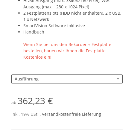
HDMI Ausgang (max. 3840×2160 Pixel), VGA
Ausgang (max. 1280 x 1024 Pixel)
2 Festplattenslots (HDD nicht enthalten), 2 x USB,
1 x Netzwerk
SmartVision Software inklusive
Handbuch
Wenn Sie bei uns den Rekorder + Festplatte
bestellen, bauen wir Ihnen die Festplatte
Kostenlos ein!
Ausführung
362,23 €
ab
inkl. 19% USt. ,
Versandkostenfreie Lieferung