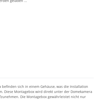
den geladen ...
 befinden sich in einem Gehäuse, was die Installation
ium. Diese Montagebox wird direkt unter der Domekamera
aufzunehmen. Die Montagebox gewährleistet nicht nur