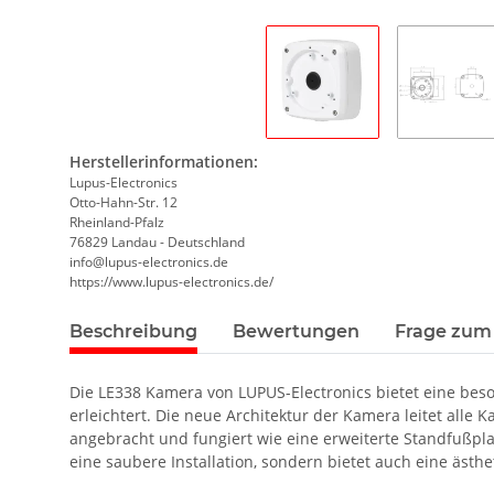
Herstellerinformationen:
Lupus-Electronics
Otto-Hahn-Str. 12
Rheinland-Pfalz
76829 Landau - Deutschland
info@lupus-electronics.de
https://www.lupus-electronics.de/
Beschreibung
Bewertungen
Frage zum 
Die LE338 Kamera von LUPUS-Electronics bietet eine beso
erleichtert. Die neue Architektur der Kamera leitet al
angebracht und fungiert wie eine erweiterte Standfußpl
eine saubere Installation, sondern bietet auch eine äst