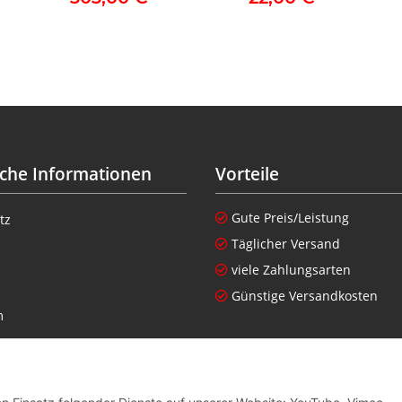
iche Informationen
Vorteile
Gute Preis/Leistung
tz
Täglicher Versand
viele Zahlungsarten
Günstige Versandkosten
m
setzhinweise
nen zur Altgeräteverordnung