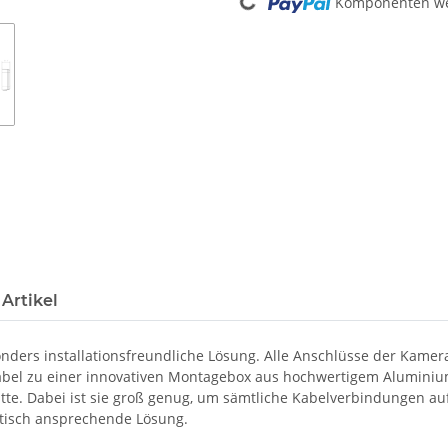
Loading...
Komponenten wer
Artikel
nders installationsfreundliche Lösung. Alle Anschlüsse der Kamera
le Kabel zu einer innovativen Montagebox aus hochwertigem Alumin
atte. Dabei ist sie groß genug, um sämtliche Kabelverbindungen 
hetisch ansprechende Lösung.