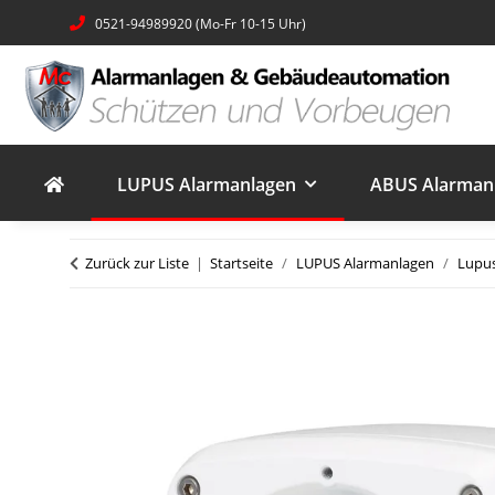
0521-94989920 (Mo-Fr 10-15 Uhr)
LUPUS Alarmanlagen
ABUS Alarmanl
Zurück zur Liste
Startseite
LUPUS Alarmanlagen
Lupu