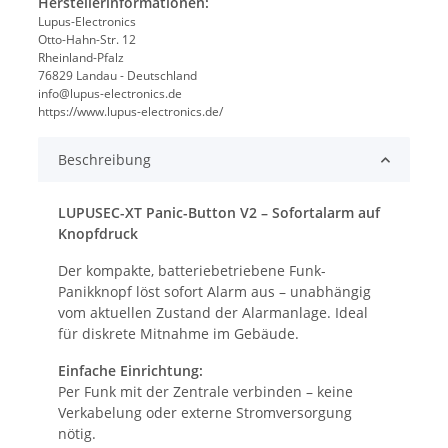
Herstellerinformationen:
Lupus-Electronics
Otto-Hahn-Str. 12
Rheinland-Pfalz
76829 Landau - Deutschland
info@lupus-electronics.de
https://www.lupus-electronics.de/
Beschreibung
LUPUSEC-XT Panic-Button V2 – Sofortalarm auf
Knopfdruck
Der kompakte, batteriebetriebene Funk-
Panikknopf löst sofort Alarm aus – unabhängig
vom aktuellen Zustand der Alarmanlage. Ideal
für diskrete Mitnahme im Gebäude.
Einfache Einrichtung:
Per Funk mit der Zentrale verbinden – keine
Verkabelung oder externe Stromversorgung
nötig.