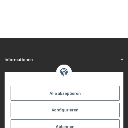
Informationen
Gesetzliche Informationen
Vorteile
Alle akzeptieren
Gute Preis/Leistung
Konfigurieren
Täglicher Versand
viele Zahlungsarten
Ablehnen