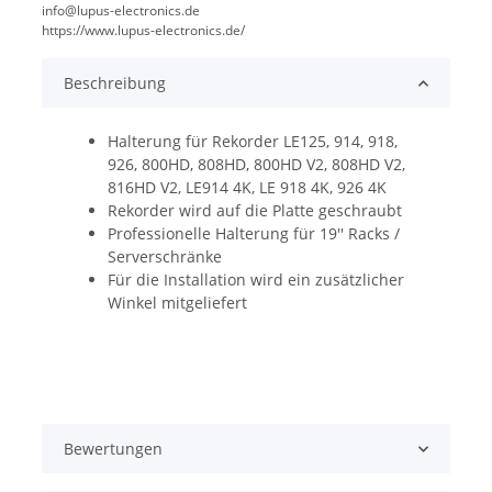
info@lupus-electronics.de
https://www.lupus-electronics.de/
Beschreibung
Halterung für Rekorder LE125, 914, 918,
926, 800HD, 808HD, 800HD V2, 808HD V2,
816HD V2, LE914 4K, LE 918 4K, 926 4K
Rekorder wird auf die Platte geschraubt
Professionelle Halterung für 19'' Racks /
Serverschränke
Für die Installation wird ein zusätzlicher
Winkel mitgeliefert
Bewertungen