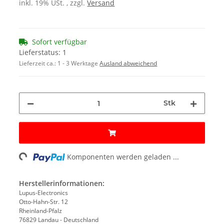
inkl. 19% USt. , zzgl.
Versand
Sofort verfügbar
Lieferstatus: 1
Lieferzeit ca.:
1 - 3 Werktage
Ausland abweichend
Stk
oading...
Komponenten werden geladen ...
Herstellerinformationen:
Lupus-Electronics
Otto-Hahn-Str. 12
Rheinland-Pfalz
76829 Landau - Deutschland