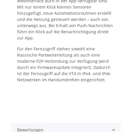
Webinterface auch in der App verfügbar sind.
Mit nur einem Klick können Sensoren
hinzugefügt, neue Automationsroutinen erstellt
und die Heizung gesteuert werden – auch von
unterwegs aus. Bei Erhalt von Push-Nachrichten
führt ein Klick auf die Benachrichtigung direkt
zur App.
Für den Fernzugriff stehen sowohl eine
klassische Portweiterleitung als auch eine
moderne P2P-Verbindung zur Verfügung (wird
durch ein Firmwareupdate integriert). Dadurch
ist der Fernzugriff auf die XT4 in IPv4- und IPv6-
Netzwerken im Handumdrehen eingerichtet.
Bewertungen