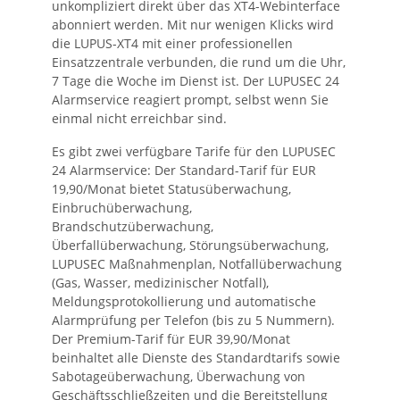
unkompliziert direkt über das XT4-Webinterface
abonniert werden. Mit nur wenigen Klicks wird
die LUPUS-XT4 mit einer professionellen
Einsatzzentrale verbunden, die rund um die Uhr,
7 Tage die Woche im Dienst ist. Der LUPUSEC 24
Alarmservice reagiert prompt, selbst wenn Sie
einmal nicht erreichbar sind.
Es gibt zwei verfügbare Tarife für den LUPUSEC
24 Alarmservice: Der Standard-Tarif für EUR
19,90/Monat bietet Statusüberwachung,
Einbruchüberwachung,
Brandschutzüberwachung,
Überfallüberwachung, Störungsüberwachung,
LUPUSEC Maßnahmenplan, Notfallüberwachung
(Gas, Wasser, medizinischer Notfall),
Meldungsprotokollierung und automatische
Alarmprüfung per Telefon (bis zu 5 Nummern).
Der Premium-Tarif für EUR 39,90/Monat
beinhaltet alle Dienste des Standardtarifs sowie
Sabotageüberwachung, Überwachung von
Geschäftsschließzeiten und die Bereitstellung