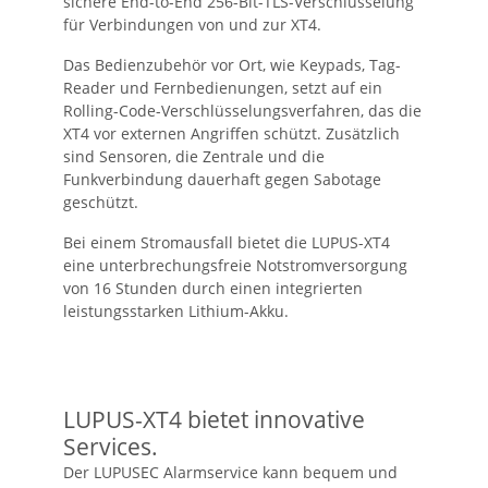
sichere End-to-End 256-Bit-TLS-Verschlüsselung
für Verbindungen von und zur XT4.
Das Bedienzubehör vor Ort, wie Keypads, Tag-
Reader und Fernbedienungen, setzt auf ein
Rolling-Code-Verschlüsselungsverfahren, das die
XT4 vor externen Angriffen schützt. Zusätzlich
sind Sensoren, die Zentrale und die
Funkverbindung dauerhaft gegen Sabotage
geschützt.
Bei einem Stromausfall bietet die LUPUS-XT4
eine unterbrechungsfreie Notstromversorgung
von 16 Stunden durch einen integrierten
leistungsstarken Lithium-Akku.
LUPUS-XT4 bietet innovative
Services.
Der LUPUSEC Alarmservice kann bequem und