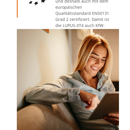
und deshalb auch mit dem
europäischen
Qualitätsstandard EN50131
Grad 2 zertifiziert. Damit ist
die LUPUS-XT4 auch KfW-
förderfähig.