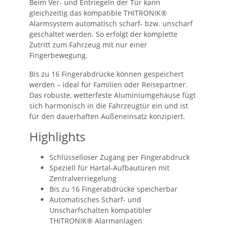
Beim Ver- und Entriegeln der Tür kann
gleichzeitig das kompatible THITRONIK®
Alarmsystem automatisch scharf- bzw. unscharf
geschaltet werden. So erfolgt der komplette
Zutritt zum Fahrzeug mit nur einer
Fingerbewegung.
Bis zu 16 Fingerabdrücke können gespeichert
werden – ideal für Familien oder Reisepartner.
Das robuste, wetterfeste Aluminiumgehäuse fügt
sich harmonisch in die Fahrzeugtür ein und ist
für den dauerhaften Außeneinsatz konzipiert.
Highlights
Schlüsselloser Zugang per Fingerabdruck
Speziell für Hartal-Aufbautüren mit
Zentralverriegelung
Bis zu 16 Fingerabdrücke speicherbar
Automatisches Scharf- und
Unscharfschalten kompatibler
THITRONIK® Alarmanlagen