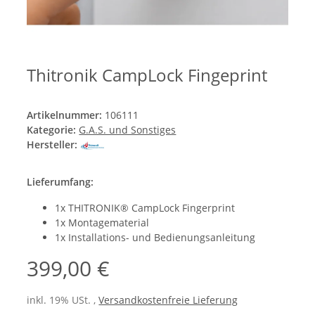
Thitronik CampLock Fingeprint
Artikelnummer:
106111
Kategorie:
G.A.S. und Sonstiges
Hersteller:
Lieferumfang:
1x THITRONIK® CampLock Fingerprint
1x Montagematerial
1x Installations- und Bedienungsanleitung
399,00 €
inkl. 19% USt. ,
Versandkostenfreie Lieferung