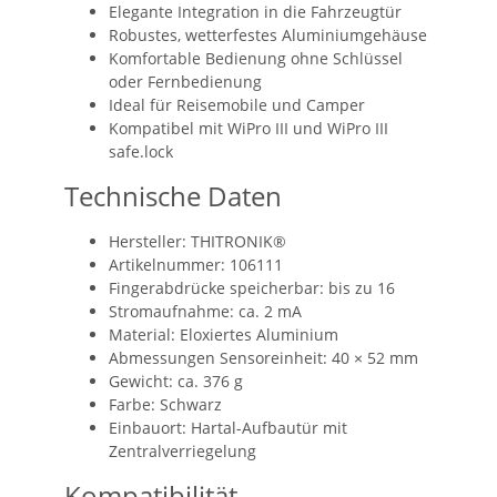
Elegante Integration in die Fahrzeugtür
Robustes, wetterfestes Aluminiumgehäuse
Komfortable Bedienung ohne Schlüssel
oder Fernbedienung
Ideal für Reisemobile und Camper
Kompatibel mit WiPro III und WiPro III
safe.lock
Technische Daten
Hersteller: THITRONIK®
Artikelnummer: 106111
Fingerabdrücke speicherbar: bis zu 16
Stromaufnahme: ca. 2 mA
Material: Eloxiertes Aluminium
Abmessungen Sensoreinheit: 40 × 52 mm
Gewicht: ca. 376 g
Farbe: Schwarz
Einbauort: Hartal-Aufbautür mit
Zentralverriegelung
Kompatibilität