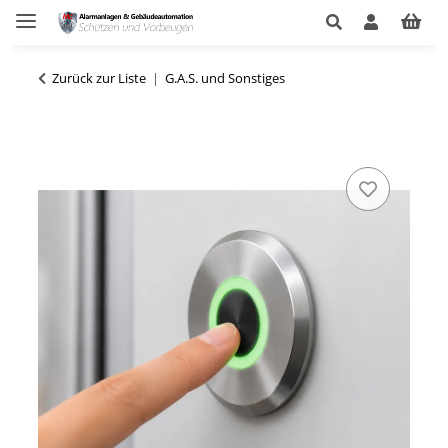
Zurück zur Liste
G.A.S. und Sonstiges