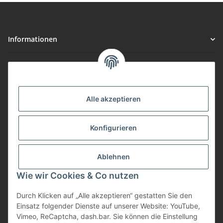
Informationen
Gesetzliche Informationen
Vorteile
Alle akzeptieren
Gute Preis/Leistung
Konfigurieren
Täglicher Versand
viele Zahlungsarten
Ablehnen
Günstige Versandkosten
Zahlungsarten
Wie wir Cookies & Co nutzen
Durch Klicken auf „Alle akzeptieren“ gestatten Sie den
Einsatz folgender Dienste auf unserer Website: YouTube,
Vimeo, ReCaptcha, dash.bar. Sie können die Einstellung