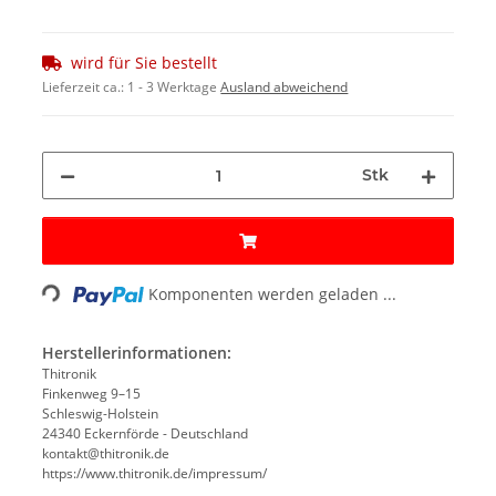
wird für Sie bestellt
Lieferzeit ca.:
1 - 3 Werktage
Ausland abweichend
Stk
Loading...
Komponenten werden geladen ...
Herstellerinformationen:
Thitronik
Finkenweg 9–15
Schleswig-Holstein
24340 Eckernförde - Deutschland
kontakt@thitronik.de
https://www.thitronik.de/impressum/