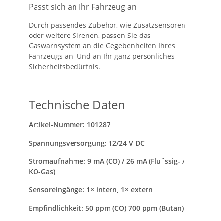
Passt sich an Ihr Fahrzeug an
Durch passendes Zubehör, wie Zusatzsensoren
oder weitere Sirenen, passen Sie das
Gaswarnsystem an die Gegebenheiten Ihres
Fahrzeugs an. Und an Ihr ganz persönliches
Sicherheitsbedürfnis.
Technische Daten
Artikel-Nummer: 101287
Spannungsversorgung: 12/24 V DC
Stromaufnahme: 9 mA (CO) / 26 mA (Flu¨ssig- /
KO-Gas)
Sensoreingänge: 1× intern, 1× extern
Empfindlichkeit: 50 ppm (CO) 700 ppm (Butan)