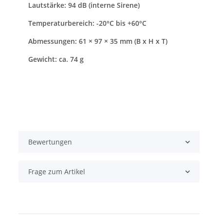
Lautstärke: 94 dB (interne Sirene)
Temperaturbereich: -20°C bis +60°C
Abmessungen: 61 × 97 × 35 mm (B x H x T)
Gewicht: ca. 74 g
Bewertungen
Frage zum Artikel