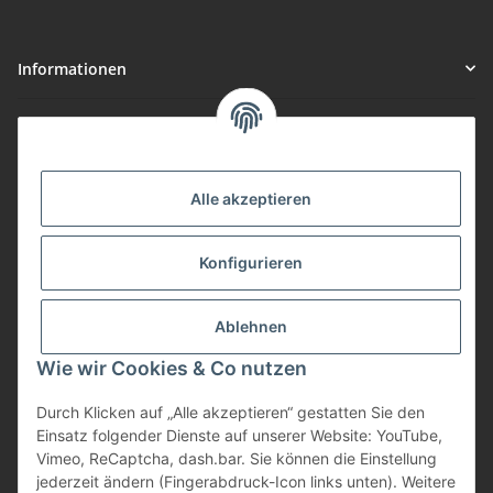
Informationen
Gesetzliche Informationen
Vorteile
Alle akzeptieren
Gute Preis/Leistung
Konfigurieren
Täglicher Versand
viele Zahlungsarten
Ablehnen
Günstige Versandkosten
Zahlungsarten
Wie wir Cookies & Co nutzen
Durch Klicken auf „Alle akzeptieren“ gestatten Sie den
Einsatz folgender Dienste auf unserer Website: YouTube,
Vimeo, ReCaptcha, dash.bar. Sie können die Einstellung
jederzeit ändern (Fingerabdruck-Icon links unten). Weitere