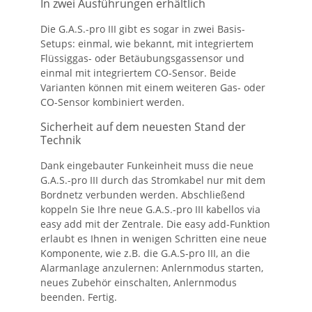
In zwei Ausführungen erhältlich
Die G.A.S.-pro III gibt es sogar in zwei Basis-
Setups: einmal, wie bekannt, mit integriertem
Flüssiggas- oder Betäubungsgassensor und
einmal mit integriertem CO-Sensor. Beide
Varianten können mit einem weiteren Gas- oder
CO-Sensor kombiniert werden.
Sicherheit auf dem neuesten Stand der
Technik
Dank eingebauter Funkeinheit muss die neue
G.A.S.-pro III durch das Stromkabel nur mit dem
Bordnetz verbunden werden. Abschließend
koppeln Sie Ihre neue G.A.S.-pro III kabellos via
easy add mit der Zentrale. Die easy add-Funktion
erlaubt es Ihnen in wenigen Schritten eine neue
Komponente, wie z.B. die G.A.S-pro III, an die
Alarmanlage anzulernen: Anlernmodus starten,
neues Zubehör einschalten, Anlernmodus
beenden. Fertig.