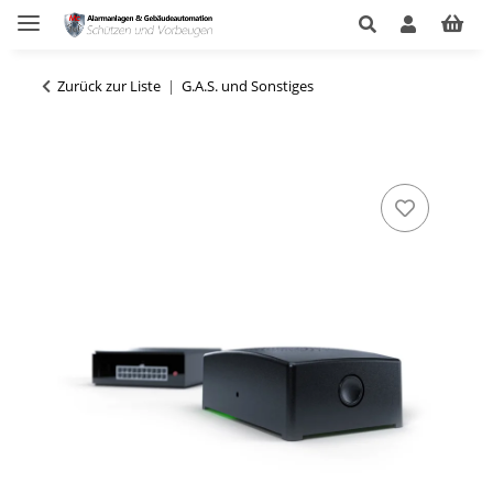
Zurück zur Liste
G.A.S. und Sonstiges