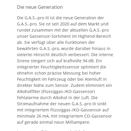
Die neue Generation
Die G.A.S.-pro III ist die neue Generation der
G.A.S.-pro. Sie ist seit 2020 auf dem Markt und
rundet zusammen mit der aktuellen G.A.S.-pro
unser Gassensor-Sortiment im Highend-Bereich
ab. Sie verfügt über alle Funktionen der
bewährten G.A.S.-pro, wurde darüber hinaus in
vielerlei Hinsicht deutlich verbessert. Die interne
Sirene steigert sich auf kraftvolle 94 dB. Ein
integrierter Feuchtigkeitssensor optimiert die
ohnehin schon präzise Messung bei hoher
Feuchtigkeit im Fahrzeug oder bei Atemluft in
direkter Nähe zum Sensor. Zudem eliminiert ein
Alkoholfilter (Flüssiggas-/KO-Gassensor)
Fehlalarme durch Alkohol in der Luft. Die
Stromaufnahme der neuen G.A.S.-pro III sinkt
mit integriertem Flüssiggas-/KO-Gassensor auf
minimale 26 mA, mit integriertem CO-Gassensor
auf gerade einmal neun Milliampere.