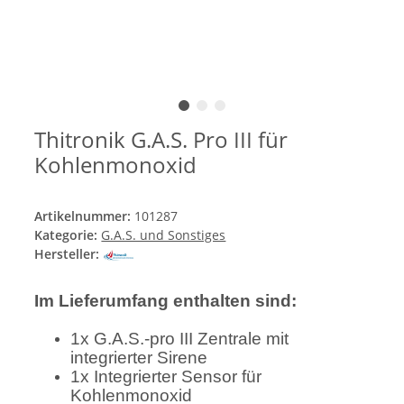
Thitronik G.A.S. Pro III für
Kohlenmonoxid
Artikelnummer:
101287
Kategorie:
G.A.S. und Sonstiges
Hersteller:
Im Lieferumfang enthalten sind:
1x G.A.S.-pro III Zentrale mit
integrierter Sirene
1x Integrierter Sensor für
Kohlenmonoxid