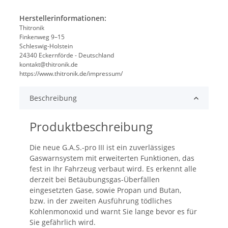
Herstellerinformationen:
Thitronik
Finkenweg 9–15
Schleswig-Holstein
24340 Eckernförde - Deutschland
kontakt@thitronik.de
https://www.thitronik.de/impressum/
Beschreibung
Produktbeschreibung
Die neue G.A.S.-pro III ist ein zuverlässiges
Gaswarnsystem mit erweiterten Funktionen, das
fest in Ihr Fahrzeug verbaut wird. Es erkennt alle
derzeit bei Betäubungsgas-Überfällen
eingesetzten Gase, sowie Propan und Butan,
bzw. in der zweiten Ausführung tödliches
Kohlenmonoxid und warnt Sie lange bevor es für
Sie gefährlich wird.