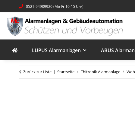
0521-94989920 (Mo-Fr 10-15 Uhr)
LUPUS Alarmanlagen
ABUS Alarmanl
Zurück zur Liste
Startseite
Thitronik Alarmanlage
Wohn