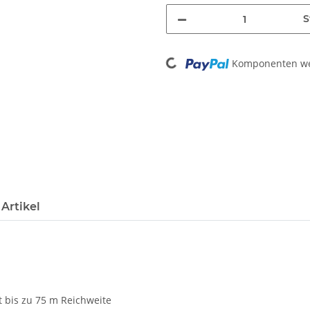
S
Loading...
Komponenten wer
Artikel
 bis zu 75 m Reichweite