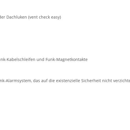
er Dachluken (vent check easy)
unk-Kabelschleifen und Funk-Magnetkontakte
nk-Alarmsystem, das auf die existenzielle Sicherheit nicht verzichte