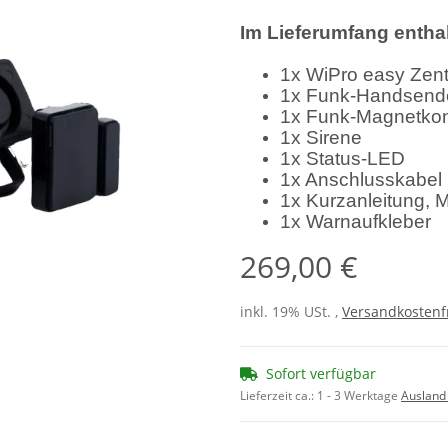
Im Lieferumfang enthal
1x WiPro easy Zent
1x Funk-Handsender
1x Funk-Magnetkon
1x Sirene
1x Status-LED
1x Anschlusskabel
1x Kurzanleitung, 
1x Warnaufkleber
269,00 €
inkl. 19% USt. ,
Versandkostenf
Sofort verfügbar
Lieferzeit ca.:
1 - 3 Werktage
Ausland