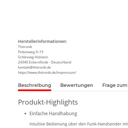
Herstellerinformationen:
Thitronik
Finkenweg 9–15
Schleswig-Holstein
24340 Eckernförde - Deutschland
kontakt@thitronik.de
https://www.thitronik.de/impressum/
Beschreibung
Bewertungen
Frage zum 
Produkt-Highlights
Einfache Handhabung
Intuitive Bedienung über den Funk-Handsender mit