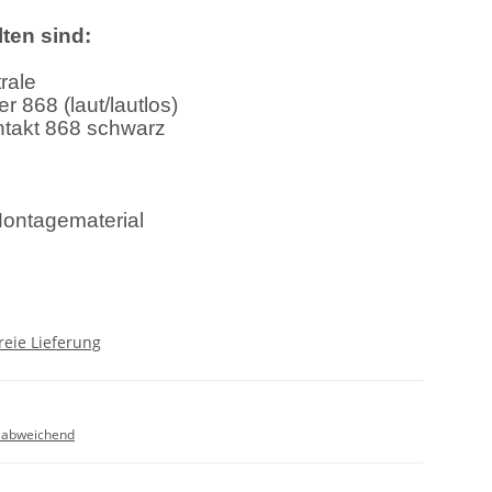
ten sind:
rale
 868 (laut/lautlos)
takt 868 schwarz
Montagematerial
reie Lieferung
 abweichend