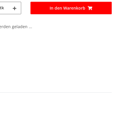
tk
In den Warenkorb
den geladen ...