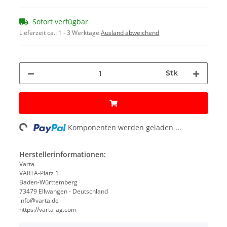
Sofort verfügbar
Lieferzeit ca.:
1 - 3 Werktage
Ausland abweichend
Stk
ading...
Komponenten werden geladen ...
Herstellerinformationen:
Varta
VARTA-Platz 1
Baden-Württemberg
73479 Ellwangen - Deutschland
info@varta.de
https://varta-ag.com