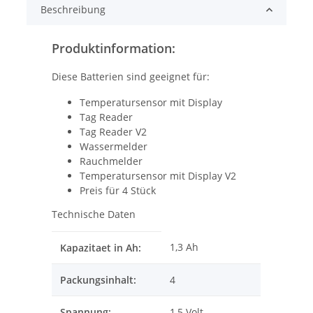
Beschreibung
Produktinformation:
Diese Batterien sind geeignet für:
Temperatursensor mit Display
Tag Reader
Tag Reader V2
Wassermelder
Rauchmelder
Temperatursensor mit Display V2
Preis für 4 Stück
Technische Daten
1,3 Ah
Kapazitaet in Ah:
Packungsinhalt:
4
Spannung:
1,5 Volt