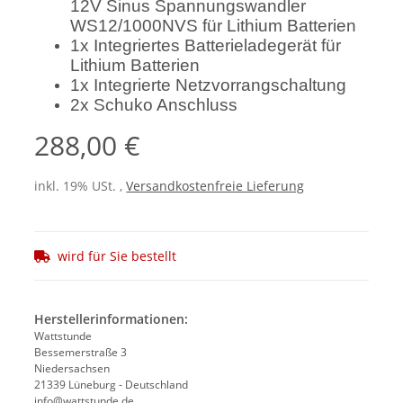
12V Sinus Spannungswandler
WS12/1000NVS für Lithium Batterien
1x Integriertes Batterieladegerät für
Lithium Batterien
1x Integrierte Netzvorrangschaltung
2x Schuko Anschluss
288,00 €
inkl. 19% USt. ,
Versandkostenfreie Lieferung
wird für Sie bestellt
Herstellerinformationen:
Wattstunde
Bessemerstraße 3
Niedersachsen
21339 Lüneburg - Deutschland
info@wattstunde.de