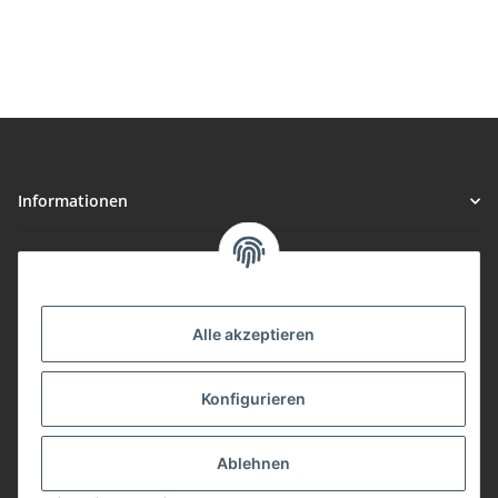
Informationen
Gesetzliche Informationen
Vorteile
Alle akzeptieren
Gute Preis/Leistung
Konfigurieren
Täglicher Versand
viele Zahlungsarten
Ablehnen
Günstige Versandkosten