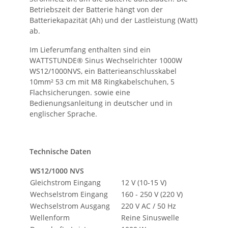
Betriebszeit der Batterie hängt von der
Batteriekapazität (Ah) und der Lastleistung (Watt)
ab.
Im Lieferumfang enthalten sind ein
WATTSTUNDE® Sinus Wechselrichter 1000W
WS12/1000NVS, ein Batterieanschlusskabel
10mm² 53 cm mit M8 Ringkabelschuhen, 5
Flachsicherungen. sowie eine
Bedienungsanleitung in deutscher und in
englischer Sprache.
Technische Daten
WS12/1000 NVS
Gleichstrom Eingang
12 V (10-15 V)
Wechselstrom Eingang
160 - 250 V (220 V)
Wechselstrom Ausgang
220 V AC / 50 Hz
Wellenform
Reine Sinuswelle