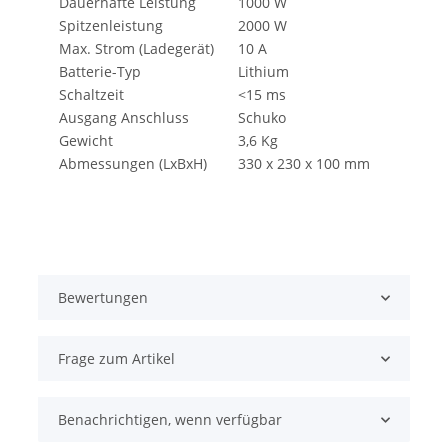
Dauerhafte Leistung
1000 W
Spitzenleistung
2000 W
Max. Strom (Ladegerät)
10 A
Batterie-Typ
Lithium
Schaltzeit
<15 ms
Ausgang Anschluss
Schuko
Gewicht
3,6 Kg
Abmessungen (LxBxH)
330 x 230 x 100 mm
Bewertungen
Frage zum Artikel
Benachrichtigen, wenn verfügbar