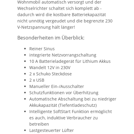
Wohnmobil automatisch versorgt und der
Wechselrichter schaltet sich komplett ab -
dadurch wird die kostbare Batteriekapazität
nicht unnötig vergeudet und die begrenzte 230
V-Netzspannung hält länger!
Besonderheiten im Überblick:
Reiner Sinus
integrierte Netzvorrangschaltung
10 A Batterieladegerät für Lithium Akkus
Wandelt 12V in 230V
2 x Schuko Steckdose
2 x USB
Manueller Ein-/Ausschalter
Schutzfunktionen vor Überhitzung
Automatische Abschaltung bei zu niedriger
Akkukapazität (Tiefentladeschutz)
Intelligente SoftStart Funktion ermöglicht
es auch, induktive Verbraucher zu
betreiben
Lastgesteuerter Lüfter