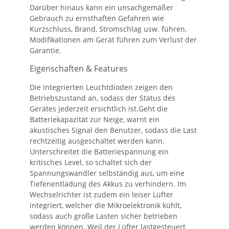
Darüber hinaus kann ein unsachgemäßer
Gebrauch zu ernsthaften Gefahren wie
Kurzschluss, Brand, Stromschlag usw. führen.
Modifikationen am Gerät führen zum Verlust der
Garantie.
Eigenschaften & Features
Die integrierten Leuchtdioden zeigen den
Betriebszustand an, sodass der Status des
Gerätes jederzeit ersichtlich ist.Geht die
Batteriekapazität zur Neige, warnt ein
akustisches Signal den Benutzer, sodass die Last
rechtzeitig ausgeschaltet werden kann.
Unterschreitet die Batteriespannung ein
kritisches Level, so schaltet sich der
Spannungswandler selbständig aus, um eine
Tiefenentladung des Akkus zu verhindern. Im
Wechselrichter ist zudem ein leiser Lüfter
integriert, welcher die Mikroelektronik kühlt,
sodass auch große Lasten sicher betrieben
werden können. Weil der Lüfter lastgesteuert