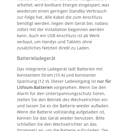
arbeitet, wird kostbare Energie eingespart, was
wiederum einen geringen Standby Verbrauch
zur Folge hat. Alle Kabel die zum Anschluss
benötigt werden, liegen dem Gerät bei, sodass
sofort mit der Installation begonnen werden
kann. Auch ein USB Anschluss ist ab Werk
verbaut, um Handys und Tablets ohne
zusätzliches Netzteil direkt zu Laden.
Batterieladegerät
Das integrierte Ladegerät lädt Batterien mit
konstantem Strom (10 A) und konstanter
Spannung (12 V). Dieser Ladevorgang ist
nur für
Lithium-Batterien
vorgesehen. Wenn Sie den
Alarm für den Unterspannungsschutz hören,
stellen Sie den Betrieb des Wechselrichter ein
und lassen Sie es die Batterie wieder aufladen.
Wenn die Batterie vollständig aufgeladen ist,
können Sie das Gerät wieder benutzen. Bitte
schließen Sie den Wechselrichter an das
Stromnetz an, um die Batterie aufzuladen. Die