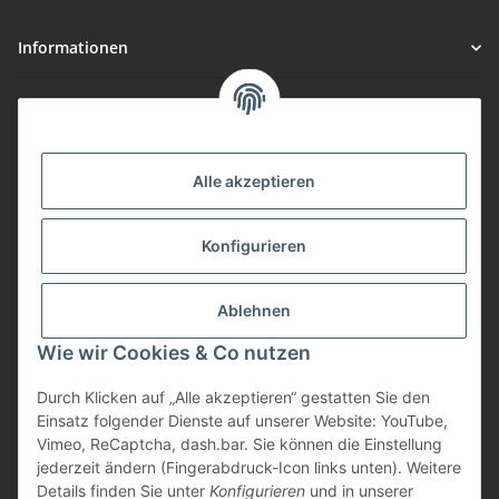
Informationen
Gesetzliche Informationen
Vorteile
Alle akzeptieren
Gute Preis/Leistung
Konfigurieren
Täglicher Versand
viele Zahlungsarten
Ablehnen
Günstige Versandkosten
Zahlungsarten
Wie wir Cookies & Co nutzen
Durch Klicken auf „Alle akzeptieren“ gestatten Sie den
Einsatz folgender Dienste auf unserer Website: YouTube,
Vimeo, ReCaptcha, dash.bar. Sie können die Einstellung
jederzeit ändern (Fingerabdruck-Icon links unten). Weitere
Details finden Sie unter
Konfigurieren
und in unserer