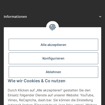
Informationen
Gesetzliche Informationen
Vorteile
Alle akzeptieren
Gute Preis/Leistung
Konfigurieren
Täglicher Versand
viele Zahlungsarten
Ablehnen
Günstige Versandkosten
Zahlungsarten
Wie wir Cookies & Co nutzen
Durch Klicken auf „Alle akzeptieren“ gestatten Sie den
Einsatz folgender Dienste auf unserer Website: YouTube,
Vimeo, ReCaptcha, dash.bar. Sie können die Einstellung
jederzeit ändern (Fingerabdruck-Icon links unten). Weitere