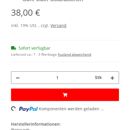
38,00 €
inkl. 19% USt. , zzgl.
Versand
Sofort verfügbar
Lieferzeit ca.:
1 - 3 Werktage
Ausland abweichend
Stk
oading...
Komponenten werden geladen ...
Herstellerinformationen:
Wattstunde