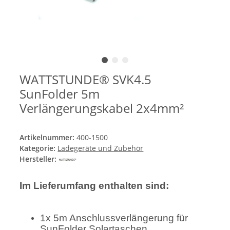
WATTSTUNDE® SVK4.5
SunFolder 5m
Verlängerungskabel 2x4mm²
Artikelnummer:
400-1500
Kategorie:
Ladegeräte und Zubehör
Hersteller:
Im Lieferumfang enthalten sind:
1x 5m Anschlussverlängerung für
SunFolder Solartaschen