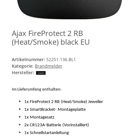
Ajax FireProtect 2 RB
(Heat/Smoke) black EU
Artikelnummer:
52251.136.BL1
Kategorie:
Brandmelder
Hersteller:
Im Lieferumfang enthalten:
1x FireProtect 2 RB
(Heat/Smoke) Jeweller
1x SmartBracket-
Montageplatte
1x Montagesatz
2x CR123A-Batterie
(Vorinstalliert)
1x Schnellstartanleitung