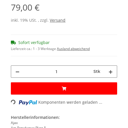
79,00 €
inkl. 19% USt. , zzgl.
Versand
Sofort verfügbar
Lieferzeit ca.:
1 - 3 Werktage
Ausland abweichend
Stk
Loading...
Komponenten werden geladen ...
Herstellerinformationen:
Ajax
Am Potsdamer Platz 5