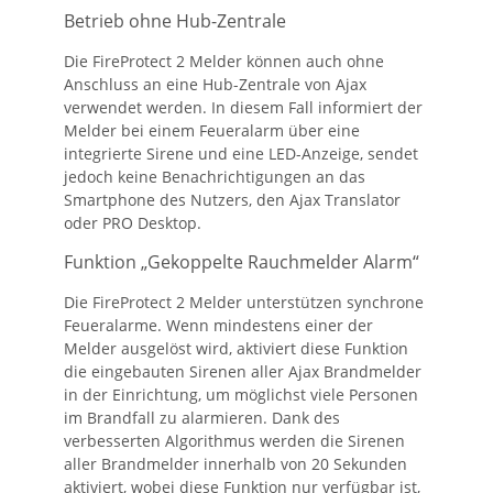
Betrieb ohne Hub-Zentrale
Die FireProtect 2 Melder können auch ohne
Anschluss an eine Hub-Zentrale von Ajax
verwendet werden. In diesem Fall informiert der
Melder bei einem Feueralarm über eine
integrierte Sirene und eine LED-Anzeige, sendet
jedoch keine Benachrichtigungen an das
Smartphone des Nutzers, den Ajax Translator
oder PRO Desktop.
Funktion „Gekoppelte Rauchmelder Alarm“
Die FireProtect 2 Melder unterstützen synchrone
Feueralarme. Wenn mindestens einer der
Melder ausgelöst wird, aktiviert diese Funktion
die eingebauten Sirenen aller Ajax Brandmelder
in der Einrichtung, um möglichst viele Personen
im Brandfall zu alarmieren. Dank des
verbesserten Algorithmus werden die Sirenen
aller Brandmelder innerhalb von 20 Sekunden
aktiviert, wobei diese Funktion nur verfügbar ist,