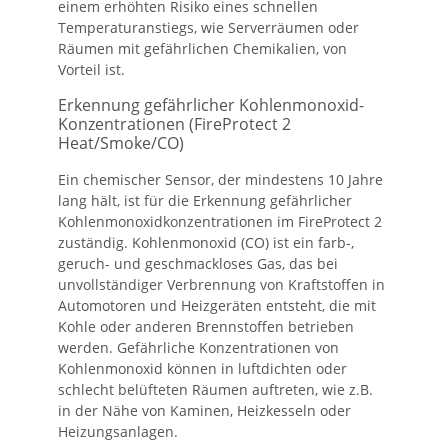
einem erhöhten Risiko eines schnellen
Temperaturanstiegs, wie Serverräumen oder
Räumen mit gefährlichen Chemikalien, von
Vorteil ist.
Erkennung gefährlicher Kohlenmonoxid-
Konzentrationen (FireProtect 2
Heat/Smoke/CO)
Ein chemischer Sensor, der mindestens 10 Jahre
lang hält, ist für die Erkennung gefährlicher
Kohlenmonoxidkonzentrationen im FireProtect 2
zuständig. Kohlenmonoxid (CO) ist ein farb-,
geruch- und geschmackloses Gas, das bei
unvollständiger Verbrennung von Kraftstoffen in
Automotoren und Heizgeräten entsteht, die mit
Kohle oder anderen Brennstoffen betrieben
werden. Gefährliche Konzentrationen von
Kohlenmonoxid können in luftdichten oder
schlecht belüfteten Räumen auftreten, wie z.B.
in der Nähe von Kaminen, Heizkesseln oder
Heizungsanlagen.