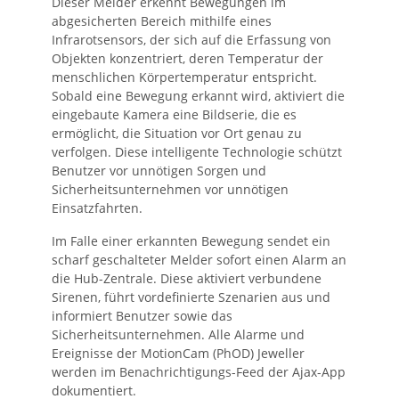
Dieser Melder erkennt Bewegungen im
abgesicherten Bereich mithilfe eines
Infrarotsensors, der sich auf die Erfassung von
Objekten konzentriert, deren Temperatur der
menschlichen Körpertemperatur entspricht.
Sobald eine Bewegung erkannt wird, aktiviert die
eingebaute Kamera eine Bildserie, die es
ermöglicht, die Situation vor Ort genau zu
verfolgen. Diese intelligente Technologie schützt
Benutzer vor unnötigen Sorgen und
Sicherheitsunternehmen vor unnötigen
Einsatzfahrten.
Im Falle einer erkannten Bewegung sendet ein
scharf geschalteter Melder sofort einen Alarm an
die Hub-Zentrale. Diese aktiviert verbundene
Sirenen, führt vordefinierte Szenarien aus und
informiert Benutzer sowie das
Sicherheitsunternehmen. Alle Alarme und
Ereignisse der MotionCam (PhOD) Jeweller
werden im Benachrichtigungs-Feed der Ajax-App
dokumentiert.