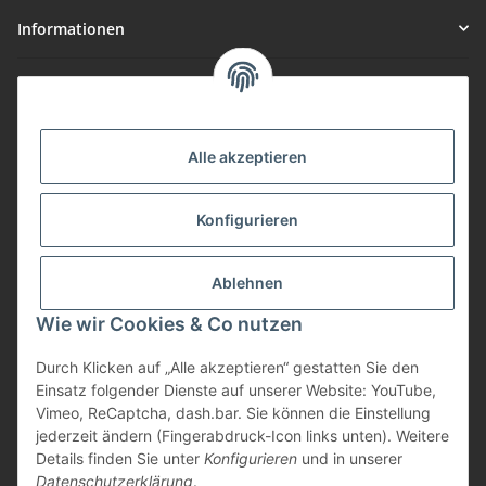
Informationen
Gesetzliche Informationen
Vorteile
Alle akzeptieren
Gute Preis/Leistung
Konfigurieren
Täglicher Versand
viele Zahlungsarten
Ablehnen
Günstige Versandkosten
Zahlungsarten
Wie wir Cookies & Co nutzen
Durch Klicken auf „Alle akzeptieren“ gestatten Sie den
Einsatz folgender Dienste auf unserer Website: YouTube,
Vimeo, ReCaptcha, dash.bar. Sie können die Einstellung
jederzeit ändern (Fingerabdruck-Icon links unten). Weitere
Details finden Sie unter
Konfigurieren
und in unserer
Datenschutzerklärung
.