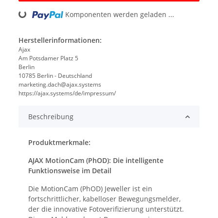
Komponenten werden geladen ...
Loading...
Herstellerinformationen:
Ajax
Am Potsdamer Platz 5
Berlin
10785 Berlin - Deutschland
marketing.dach@ajax.systems
https://ajax.systems/de/impressum/
Beschreibung
Produktmerkmale:
AJAX MotionCam (PhOD): Die intelligente
Funktionsweise im Detail
Die MotionCam (PhOD) Jeweller ist ein
fortschrittlicher, kabelloser Bewegungsmelder,
der die innovative Fotoverifizierung unterstützt.