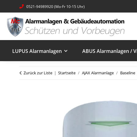
0521-94989920 (Mo-Fr 10-15 Uhr)
LUPUS Alarmanlagen
ABUS Alarmanlagen / V
Zurück zur Liste
Startseite
AJAX Alarmanlage
Baseline