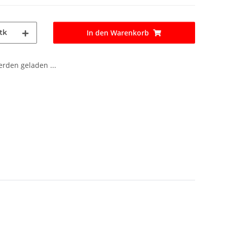
tk
In den Warenkorb
den geladen ...