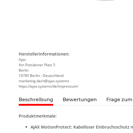
Herstellerinformationen:
Ajax
Am Potsdamer Platz 5
Berlin
10785 Berlin - Deutschland
marketing.dach@ajax.systems
https://ajax.systems/de/impressum/
Beschreibung
Bewertungen
Frage zum 
Produktmerkmale:
AJAX MotionProtect: Kabelloser Einbruchsschutz m