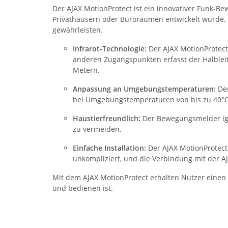
Der AJAX MotionProtect ist ein innovativer Funk-B
Privathäusern oder Büroräumen entwickelt wurde. D
gewährleisten.
Infrarot-Technologie:
Der AJAX MotionProtect
anderen Zugangspunkten erfasst der Halble
Metern.
Anpassung an Umgebungstemperaturen:
Der
bei Umgebungstemperaturen von bis zu 40°C
Haustierfreundlich:
Der Bewegungsmelder igno
zu vermeiden.
Einfache Installation:
Der AJAX MotionProtect w
unkompliziert, und die Verbindung mit der AJ
Mit dem AJAX MotionProtect erhalten Nutzer einen
und bedienen ist.