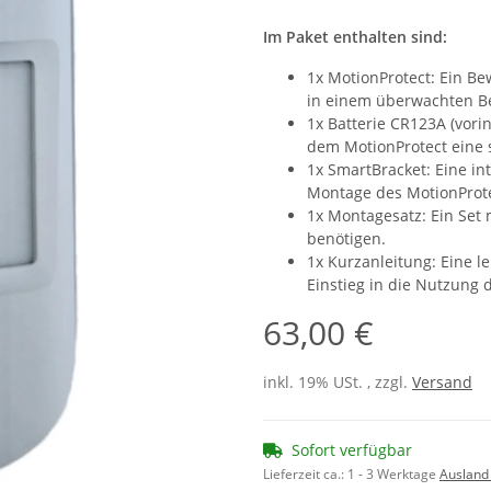
Im Paket enthalten sind:
1x MotionProtect: Ein Be
in einem überwachten Be
1x Batterie CR123A (vorin
dem MotionProtect eine so
1x SmartBracket: Eine int
Montage des MotionProte
1x Montagesatz: Ein Set 
benötigen.
1x Kurzanleitung: Eine l
Einstieg in die Nutzung 
63,00 €
inkl. 19% USt. , zzgl.
Versand
Sofort verfügbar
Lieferzeit ca.:
1 - 3 Werktage
Ausland