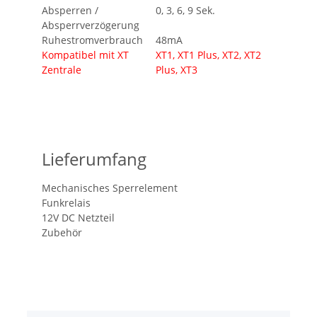
Absperren /
0, 3, 6, 9 Sek.
Absperrverzögerung
Ruhestromverbrauch
48mA
Kompatibel mit XT
XT1, XT1 Plus, XT2, XT2
Zentrale
Plus, XT3
Lieferumfang
Mechanisches Sperrelement
Funkrelais
12V DC Netzteil
Zubehör