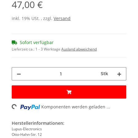
47,00 €
inkl. 19% USt. , zzgl.
Versand
Sofort verfügbar
Lieferzeit ca.:
1 - 3 Werktage
Ausland abweichend
Stk
oading...
Komponenten werden geladen ...
Herstellerinformationen:
Lupus-Electronics
Otto-Hahn-Str. 12