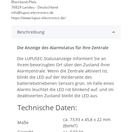
Rheinland-Pfalz
76829 Landau - Deutschland
info@lupus-electronics.de
https://www.lupus-electronics.de/
Beschreibung
Die Anzeige des Alarmstatus für Ihre Zentrale
Die LUPUSEC-Statusanzeige informiert Sie an
Ihrem bevorzugten Ort über den Zustand Ihrer
Alarmzentrale. Wenn die Zentrale aktiviert ist,
blinkt die LED auf der Vorderseite des
batteriebetriebenen Sensors grün. Im Falle eines
Alarms leuchtet die LED rot blinkend auf, und im
deaktivierten Zustand bleibt die LED aus.
Technische Daten:
ca. 73,93 x 45,8 x 22 mm
Maße
(BxHxT)
Gewicht
ca. 0,03 kg