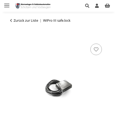
Zurück zur Liste
WiPro III safe.lock