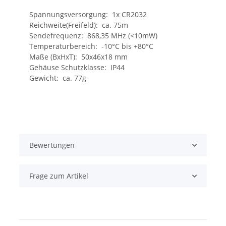
Spannungsversorgung: 1x CR2032
Reichweite(Freifeld): ca. 75m
Sendefrequenz: 868,35 MHz (<10mW)
Temperaturbereich: -10°C bis +80°C
Maße (BxHxT): 50x46x18 mm
Gehäuse Schutzklasse: IP44
Gewicht: ca. 77g
Bewertungen
Frage zum Artikel