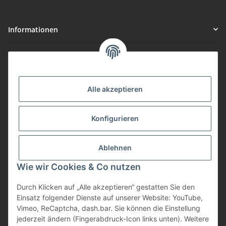
Informationen
Gesetzliche Informationen
Vorteile
Alle akzeptieren
Gute Preis/Leistung
Konfigurieren
Täglicher Versand
viele Zahlungsarten
Ablehnen
Günstige Versandkosten
Zahlungsarten
Wie wir Cookies & Co nutzen
Durch Klicken auf „Alle akzeptieren“ gestatten Sie den
Einsatz folgender Dienste auf unserer Website: YouTube,
Vimeo, ReCaptcha, dash.bar. Sie können die Einstellung
jederzeit ändern (Fingerabdruck-Icon links unten). Weitere