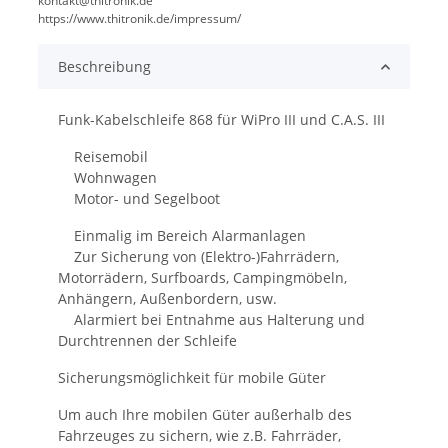
kontakt@thitronik.de
https://www.thitronik.de/impressum/
Beschreibung
Funk-Kabelschleife 868 für WiPro III und C.A.S. III
Reisemobil
Wohnwagen
Motor- und Segelboot
Einmalig im Bereich Alarmanlagen
Zur Sicherung von (Elektro-)Fahrrädern,
Motorrädern, Surfboards, Campingmöbeln,
Anhängern, Außenbordern, usw.
Alarmiert bei Entnahme aus Halterung und
Durchtrennen der Schleife
Sicherungsmöglichkeit für mobile Güter
Um auch Ihre mobilen Güter außerhalb des
Fahrzeuges zu sichern, wie z.B. Fahrräder,