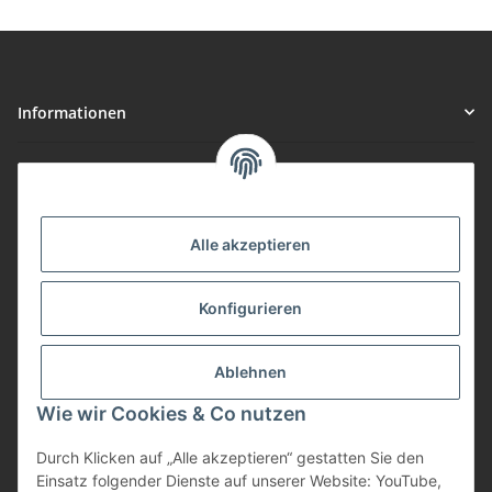
Informationen
Gesetzliche Informationen
Vorteile
Alle akzeptieren
Gute Preis/Leistung
Konfigurieren
Täglicher Versand
viele Zahlungsarten
Ablehnen
Günstige Versandkosten
Zahlungsarten
Wie wir Cookies & Co nutzen
Durch Klicken auf „Alle akzeptieren“ gestatten Sie den
Einsatz folgender Dienste auf unserer Website: YouTube,