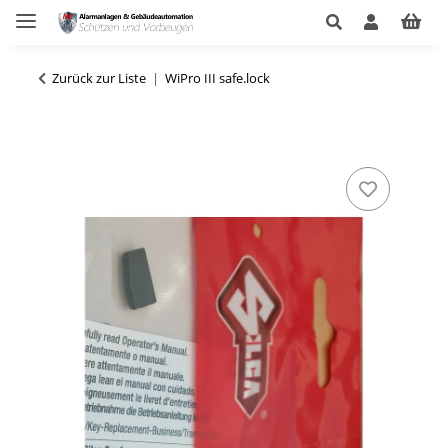
Zurück zur Liste
WiPro III safe.lock