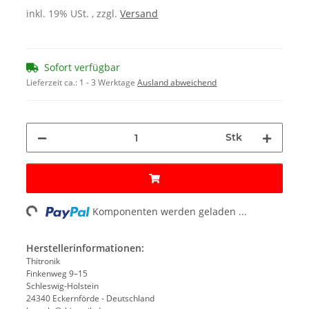
inkl. 19% USt. , zzgl.
Versand
Sofort verfügbar
Lieferzeit ca.:
1 - 3 Werktage
Ausland abweichend
Stk
ading...
Komponenten werden geladen ...
Herstellerinformationen:
Thitronik
Finkenweg 9–15
Schleswig-Holstein
24340 Eckernförde - Deutschland