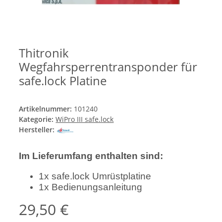
Thitronik
Wegfahrsperrentransponder für
safe.lock Platine
Artikelnummer:
101240
Kategorie:
WiPro III safe.lock
Hersteller:
Im Lieferumfang enthalten sind:
1x safe.lock Umrüstplatine
1x Bedienungsanleitung
29,50 €